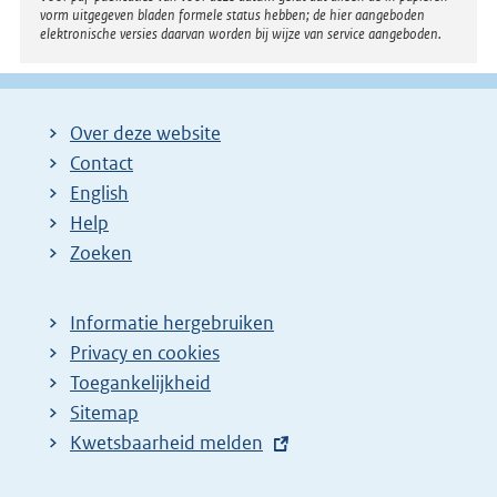
vorm uitgegeven bladen formele status hebben; de hier aangeboden
elektronische versies daarvan worden bij wijze van service aangeboden.
Over deze website
Contact
English
Help
Zoeken
Informatie hergebruiken
Privacy en cookies
Toegankelijkheid
Sitemap
E
Kwetsbaarheid melden
x