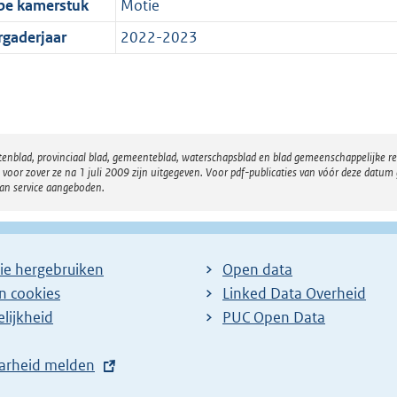
pe kamerstuk
Motie
rgaderjaar
2022-2023
atenblad, provinciaal blad, gemeenteblad, waterschapsblad en blad gemeenschappelijke 
 zover ze na 1 juli 2009 zijn uitgegeven. Voor pdf-publicaties van vóór deze datum g
van service aangeboden.
ie hergebruiken
Open data
en cookies
Linked Data Overheid
lijkheid
PUC Open Data
arheid melden