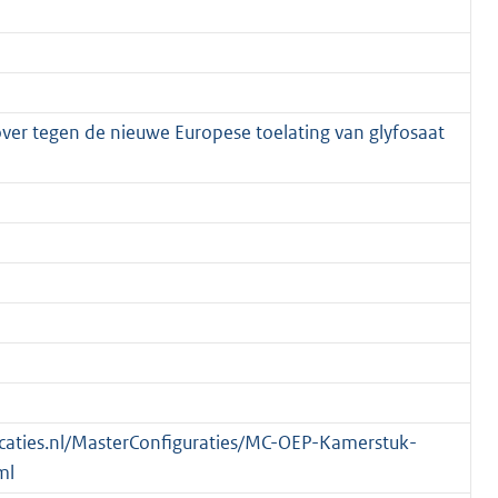
ver tegen de nieuwe Europese toelating van glyfosaat
blicaties.nl/MasterConfiguraties/MC-OEP-Kamerstuk-
ml