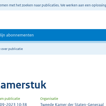
lemen met het zoeken naar publicaties. We werken aan een oplossin
ijn abonnementen
 over publicatie
amerstuk
um publicatie
Organisatie
09-2023 10:38
Tweede Kamer der Staten-Generaal