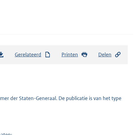
Gerelateerd
Printen
Delen
er der Staten-Generaal. De publicatie is van het type
maten: