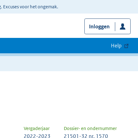
g. Excuses voor het ongemak.
Inloggen
Help
Vergaderjaar
Dossier- en ondernummer
2022-2023
21501-32 nr. 1570