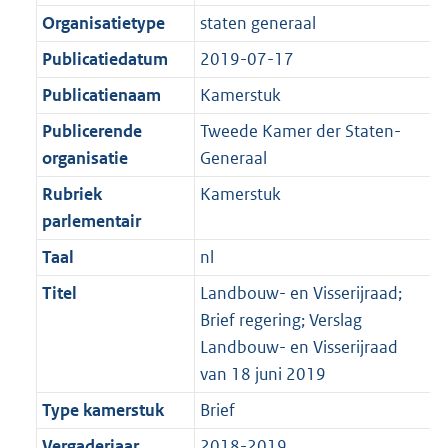
Organisatietype
staten generaal
Publicatiedatum
2019-07-17
Publicatienaam
Kamerstuk
Publicerende
Tweede Kamer der Staten-
organisatie
Generaal
Rubriek
Kamerstuk
parlementair
Taal
nl
Titel
Landbouw- en Visserijraad;
Brief regering; Verslag
Landbouw- en Visserijraad
van 18 juni 2019
Type kamerstuk
Brief
Vergaderjaar
2018-2019