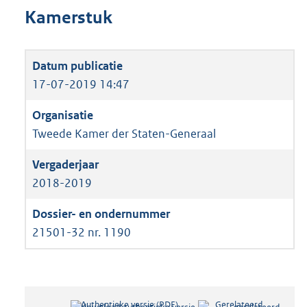
Kamerstuk
17-07-2019 14:47
Tweede Kamer der Staten-Generaal
2018-2019
21501-32 nr. 1190
Authentieke versie (PDF)
b
Gerelateerd