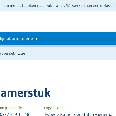
lemen met het zoeken naar publicaties. We werken aan een oplossin
ijn abonnementen
 over publicatie
amerstuk
um publicatie
Organisatie
07-2019 11:48
Tweede Kamer der Staten-Generaal