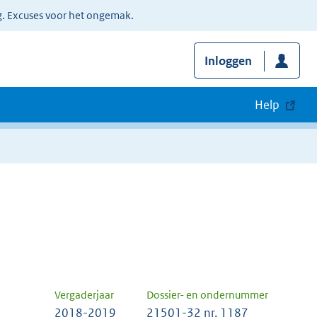
g. Excuses voor het ongemak.
Inloggen
Help
Vergaderjaar
Dossier- en ondernummer
2018-2019
21501-32 nr. 1187