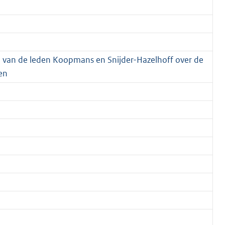
e van de leden Koopmans en Snijder-Hazelhoff over de
en