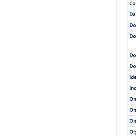
Col
Da
Do
Do
Do
Dos
Ide
In
On
On
On
Or