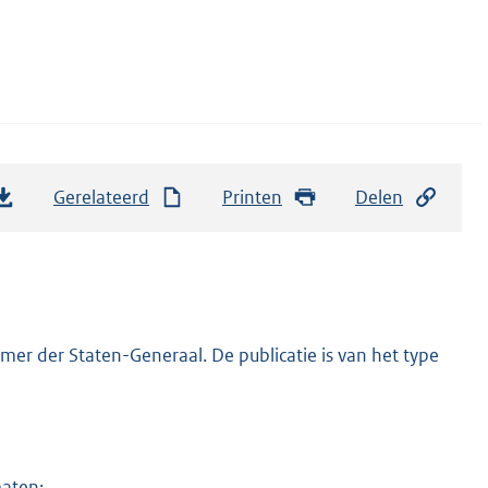
Gerelateerd
Printen
Delen
er der Staten-Generaal. De publicatie is van het type
maten: