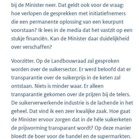
bij de Minister neer. Dat geldt ook voor de vraag:
hoe verlopen de gesprekken met initiatiefnemers
die een permanente oplossing van een keurpunt
voorstaan? Ik lees in de media dat het vastzit op een
stukje financiën. Kan de Minister daar duidelijkheid
over verschaffen?
Voorzitter. Op de Landbouwraad zal gesproken
worden over de suikersector. Er werd beloofd dat er
transparantie over de suikerprijs in de keten zal
ontstaan. Niets is minder waar. Er alleen
transparantie gekomen over de prijzen bij de telers.
De suikerverwerkende industrie is de lachende in het
geheel. Dat vind ik een zeer kwalijke zaak. Hoe gaat
de Minister ervoor zorgen dat in de héle suikerketen
de prijsvorming transparant wordt? Op deze manier
bloedt de boer voor de handel en de supermarkten.