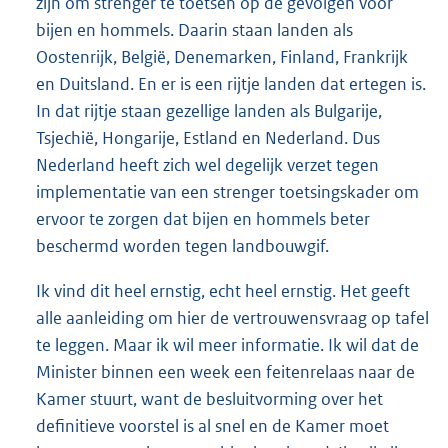
zijn om strenger te toetsen op de gevolgen voor
bijen en hommels. Daarin staan landen als
Oostenrijk, België, Denemarken, Finland, Frankrijk
en Duitsland. En er is een rijtje landen dat ertegen is.
In dat rijtje staan gezellige landen als Bulgarije,
Tsjechië, Hongarije, Estland en Nederland. Dus
Nederland heeft zich wel degelijk verzet tegen
implementatie van een strenger toetsingskader om
ervoor te zorgen dat bijen en hommels beter
beschermd worden tegen landbouwgif.
Ik vind dit heel ernstig, echt heel ernstig. Het geeft
alle aanleiding om hier de vertrouwensvraag op tafel
te leggen. Maar ik wil meer informatie. Ik wil dat de
Minister binnen een week een feitenrelaas naar de
Kamer stuurt, want de besluitvorming over het
definitieve voorstel is al snel en de Kamer moet