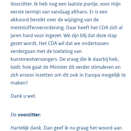
Voorzitter. Ik heb nog een laatste puntje, voor mijn
eerste termijn van vandaag althans. Er is een
akkoord bereikt over de wijziging van de
meststoffenverordening. Daar heeft het CDA zich al
jaren hard voor ingezet. We zijn blij dat deze stap
gezet wordt. Het CDA wil dat we ondertussen
verdergaan met de toelating van
kunstmestvervangers. De vraag die ik daarbij heb,
luidt: hoe gaat de Minister dit verder stimuleren en
zich ervoor inzetten om dit ook in Europa mogelijk te
maken?
Dank u wel.
De
voorzitter
:
Hartelijk dank. Dan geef ik nu graag het woord aan