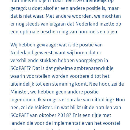
hommels en bijen? Daar heeft ze uiteindelijk op
gezegd: u doet alsof er een andere positie is, maar
dat is niet waar. Met andere woorden, we mochten
er nog steeds van uitgaan dat Nederland inzette op
een optimale bescherming van hommels en bijen.
Wij hebben gevraagd: wat is de positie van
Nederland geweest, want wij horen dat er
verschillende stukken hebben voorgelegen in
SCoPAFF? Dat is dat geheime ambtenarenclubje
waarin voorstellen worden voorbereid tot het
uiteindelijk tot een stemming komt. Nee hoor, zei de
Minister, we hebben geen andere positie
ingenomen. Ik vroeg: is er sprake van uitholling? Nou
nee, zei de Minister. En wat blijkt uit de notulen van
SCoPAFF van oktober 2018? Er is een rijtje met
landen die voor de implementatie van het voorstel