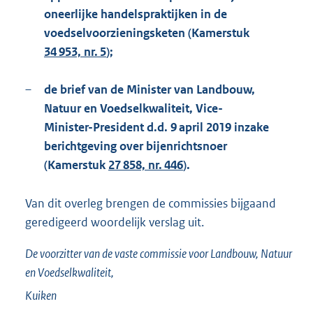
oneerlijke handelspraktijken in de
voedselvoorzieningsketen (Kamerstuk
34 953, nr. 5
);
–
de brief van de Minister van Landbouw,
Natuur en Voedselkwaliteit, Vice-
Minister-President d.d. 9 april 2019 inzake
berichtgeving over bijenrichtsnoer
(Kamerstuk
27 858, nr. 446
).
Van dit overleg brengen de commissies bijgaand
geredigeerd woordelijk verslag uit.
De voorzitter van de vaste commissie voor Landbouw, Natuur
en Voedselkwaliteit,
Kuiken