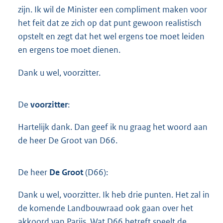
zijn. Ik wil de Minister een compliment maken voor
het feit dat ze zich op dat punt gewoon realistisch
opstelt en zegt dat het wel ergens toe moet leiden
en ergens toe moet dienen.
Dank u wel, voorzitter.
De
voorzitter
:
Hartelijk dank. Dan geef ik nu graag het woord aan
de heer De Groot van D66.
De heer
De Groot
(D66):
Dank u wel, voorzitter. Ik heb drie punten. Het zal in
de komende Landbouwraad ook gaan over het
akkoord van Parijs. Wat D66 betreft speelt de