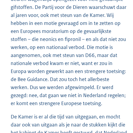
gifstoffen. De Partij voor de Dieren waarschuwt daar
al jaren voor, ook met steun van de Kamer. Wij
hebben in een motie gevraagd om in te zetten op
een Europees moratorium op de gevaarlijkste
stoffen – die neonics en fipronil – en als dat niet zou
werken, op een nationaal verbod. Die motie is
aangenomen, ook met steun van D66, maar dat
nationale verbod kwam er niet, want er zou in
Europa worden gewerkt aan een strengere toetsing:
de Bee Guidance. Dat zou toch het allerbeste
werken. Dus we werden afgewimpeld. Er werd
gezegd: nee, dat gaan we niet in Nederland regelen;
er komt een strengere Europese toetsing.
De Kamer is er al die tijd van uitgegaan, en mocht
daar ook van uitgaan als je naar de stukken kijkt die
het kabinet de Kamer heeft gestuurd, dat Nederland