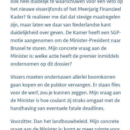
ook heel duidelijk te waarschuwen voor een veto op
het nieuwe visserijfonds of het Meerjarig Financieel
Kader? Ik realiseer me dat dat stevige maatregelen
zijn, maar laten we daar van Nederlandse kant
duidelijkheid over geven. De Kamer heeft een SGP-
motie aangenomen om de Minister-President naar
Brussel te sturen. Mijn concrete vraag aan de
Minister is: welke actie heeft de premier inmiddels
ondernomen op dit dossier?
Vissers moeten ondertussen allerlei boomkorren
gaan kopen en de pulskor vervangen. Er staan files
voor de werf, zou je kunnen zeggen. Mijn vraag aan
de Minister is hoe coulant zij straks omgaat met de
handhaving van eventuele fatale deadlines.
Voorzitter. Dan het landbouwbeleid. Mijn concrete
vraag aan de Minister is: komt er meer ruimte voor