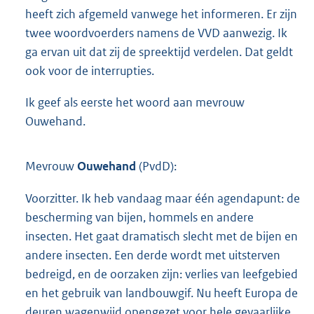
heeft zich afgemeld vanwege het informeren. Er zijn
twee woordvoerders namens de VVD aanwezig. Ik
ga ervan uit dat zij de spreektijd verdelen. Dat geldt
ook voor de interrupties.
Ik geef als eerste het woord aan mevrouw
Ouwehand.
Mevrouw
Ouwehand
(PvdD):
Voorzitter. Ik heb vandaag maar één agendapunt: de
bescherming van bijen, hommels en andere
insecten. Het gaat dramatisch slecht met de bijen en
andere insecten. Een derde wordt met uitsterven
bedreigd, en de oorzaken zijn: verlies van leefgebied
en het gebruik van landbouwgif. Nu heeft Europa de
deuren wagenwijd opengezet voor hele gevaarlijke