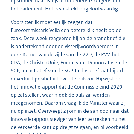
opstomen naar Parijs te torpederen? Uitgerekend
het parlement. Het is volstrekt ongeloofwaardig.
Voorzitter. Ik moet eerlijk zeggen dat
Eurocommissaris Vella een betere kijk heeft op de
zaak. Deze week reageerde hij op de brandbrief die
is ondertekend door de visserijwoordvoerders in
deze Kamer van de zijde van de VVD, de PVV, het
CDA, de ChristenUnie, Forum voor Democratie en de
SGP, op initiatief van de SGP. In die brief laat hij zich
onverhuld positief uit over de pulskor. Hij wijst op
het innovatierapport dat de Commissie eind 2020
op zal stellen, waarin ook de puls zal worden
meegenomen. Daarom vraag ik de Minister waar zij
nu op inzet. Overweegt zij om in de aanloop naar dat
innovatierapport steviger van leer te trekken nu het
de verkeerde kant op dreigt te gaan, en bijvoorbeeld