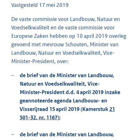
Vastgesteld
17 mei 2019
1
1
6
De vaste commissie voor Landbouw, Natuur en
K
Voedselkwaliteit en de vaste commissie voor
b
Europese Zaken hebben op 10 april 2019 overleg
gevoerd met mevrouw Schouten, Minister van
Landbouw, Natuur en Voedselkwaliteit, Vice-
Minister-President, over:
–
de brief van de Minister van Landbouw,
Natuur en Voedselkwaliteit, Vice-
Minister-President d.d. 4 april 2019 inzake
geannoteerde agenda Landbouw- en
Visserijraad 15 april 2019 (Kamerstuk
21
501-32, nr. 1167
);
–
de brief van de Minister van Landbouw,