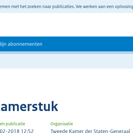
lemen met het zoeken naar publicaties. We werken aan een oplossin
ijn abonnementen
amerstuk
um publicatie
Organisatie
02-2018 12:52
Tweede Kamer der Staten-Generaal