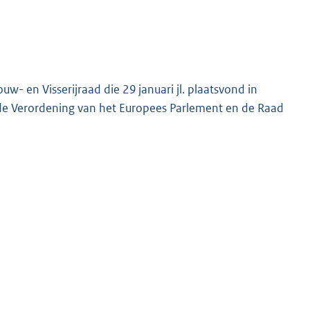
w- en Visserijraad die 29 januari jl. plaatsvond in
n de Verordening van het Europees Parlement en de Raad