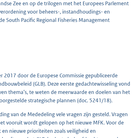
landse Zee en op de trilogen met het Europees Parlement
verordening voor beheers-, instandhoudings- en
de South Pacific Regional Fisheries Management
er 2017 door de Europese Commissie gepubliceerde
dbouwbeleid (GLB). Deze eerste gedachtewisseling vond
even thema’s, te weten de meerwaarde en doelen van het
voorgestelde strategische plannen (doc. 5241/18).
ding van de Mededeling vele vragen zijn gesteld. Vragen
t vooruit wordt gelopen op het nieuwe MFK. Voor de
t en nieuwe prioriteiten zoals veiligheid en