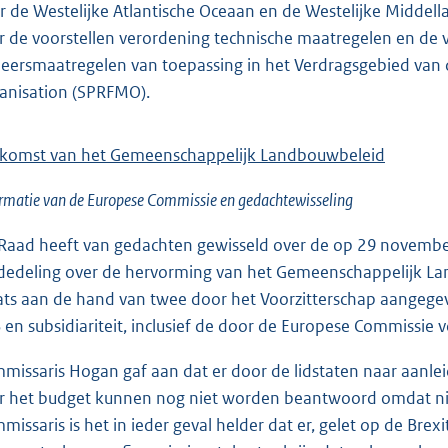
r de Westelijke Atlantische Oceaan en de Westelijke Middel
r de voorstellen verordening technische maatregelen en de 
eersmaatregelen van toepassing in het Verdragsgebied van 
anisation (SPRFMO).
komst van het Gemeenschappelijk Landbouwbeleid
rmatie van de Europese Commissie en gedachtewisseling
Raad heeft van gedachten gewisseld over de op 29 novemb
edeling over de hervorming van het Gemeenschappelijk Lan
ats aan de hand van twee door het Voorzitterschap aangeg
 en subsidiariteit, inclusief de door de Europese Commissie 
missaris Hogan gaf aan dat er door de lidstaten naar aanlei
r het budget kunnen nog niet worden beantwoord omdat nie
missaris is het in ieder geval helder dat er, gelet op de Brexi