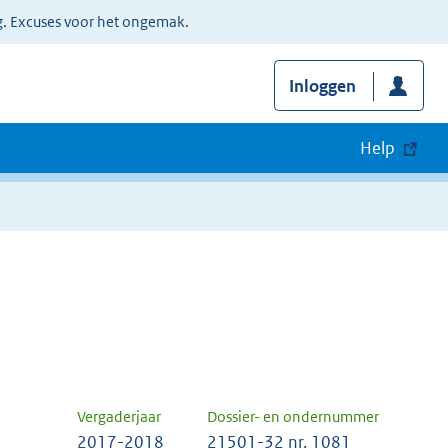
g. Excuses voor het ongemak.
Inloggen
Help
Vergaderjaar
Dossier- en ondernummer
2017-2018
21501-32 nr. 1081