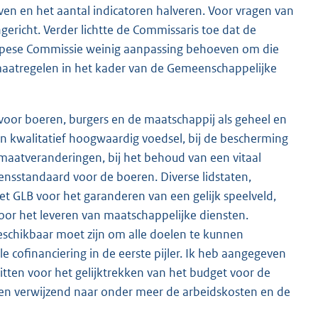
ven en het aantal indicatoren halveren. Voor vragen van
gericht. Verder lichtte de Commissaris toe dat de
opese Commissie weinig aanpassing behoeven om die
maatregelen in het kader van de Gemeenschappelijke
oor boeren, burgers en de maatschappij als geheel en
 en kwalitatief hoogwaardig voedsel, bij de bescherming
limaatveranderingen, bij het behoud van een vitaal
vensstandaard voor de boeren. Diverse lidstaten,
 GLB voor het garanderen van een gelijk speelveld,
voor het leveren van maatschappelijke diensten.
eschikbaar moet zijn om alle doelen te kunnen
le cofinanciering in de eerste pijler. Ik heb aangegeven
itten voor het gelijktrekken van het budget voor de
oken verwijzend naar onder meer de arbeidskosten en de