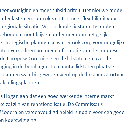
vereenvoudiging en meer subsidiariteit. Het nieuwe model
er lasten en controles en tot meer flexibiliteit voor
regionale situatie. Verschillende lidstaten tekenden
 behouden moet blijven onder meer om het gelijk
e strategische plannen, al was er ook zorg voor mogelijke
staten verzochten om meer informatie van de Europese
de Europese Commissie en de lidstaten en over de
ging in de betalingen. Een aantal lidstaten plaatste
e plannen waarbij gewezen werd op de bestuursstructuur
wikkelingsplannen.
saris Hogan aan dat een goed werkende interne markt
e zal zijn van renationalisatie. De Commissaris
Modern en vereenvoudigd beleid is nodig voor een goed
 koerswijziging.