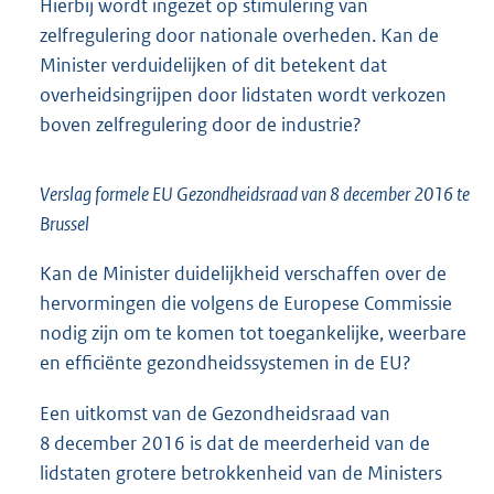
Hierbij wordt ingezet op stimulering van
zelfregulering door nationale overheden. Kan de
Minister verduidelijken of dit betekent dat
overheidsingrijpen door lidstaten wordt verkozen
boven zelfregulering door de industrie?
Verslag formele EU Gezondheidsraad van 8 december 2016 te
Brussel
Kan de Minister duidelijkheid verschaffen over de
hervormingen die volgens de Europese Commissie
nodig zijn om te komen tot toegankelijke, weerbare
en efficiënte gezondheidssystemen in de EU?
Een uitkomst van de Gezondheidsraad van
8 december 2016 is dat de meerderheid van de
lidstaten grotere betrokkenheid van de Ministers