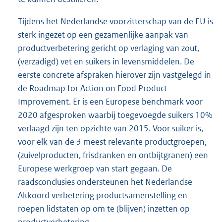
Tijdens het Nederlandse voorzitterschap van de EU is
sterk ingezet op een gezamenlijke aanpak van
productverbetering gericht op verlaging van zout,
(verzadigd) vet en suikers in levensmiddelen. De
eerste concrete afspraken hierover zijn vastgelegd in
de Roadmap for Action on Food Product
Improvement. Er is een Europese benchmark voor
2020 afgesproken waarbij toegevoegde suikers 10%
verlaagd zijn ten opzichte van 2015. Voor suiker is,
voor elk van de 3 meest relevante productgroepen,
(zuivelproducten, frisdranken en ontbijtgranen) een
Europese werkgroep van start gegaan. De
raadsconclusies ondersteunen het Nederlandse
Akkoord verbetering productsamenstelling en
roepen lidstaten op om te (blijven) inzetten op
productverbetering.