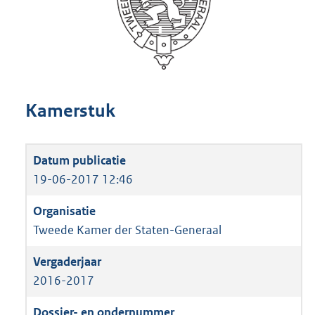
Kamerstuk
19-06-2017 12:46
Tweede Kamer der Staten-Generaal
2016-2017