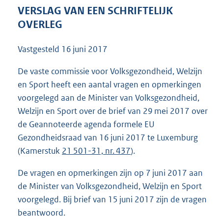
7
VERSLAG VAN EEN SCHRIFTELIJK
8
OVERLEG
K
b
Vastgesteld
16 juni 2017
De vaste commissie voor Volksgezondheid, Welzijn
en Sport heeft een aantal vragen en opmerkingen
voorgelegd aan de Minister van Volksgezondheid,
Welzijn en Sport over de brief van 29 mei 2017 over
de Geannoteerde agenda formele EU
Gezondheidsraad van 16 juni 2017 te Luxemburg
(Kamerstuk
21 501-31, nr. 437
).
De vragen en opmerkingen zijn op 7 juni 2017 aan
de Minister van Volksgezondheid, Welzijn en Sport
voorgelegd. Bij brief van 15 juni 2017 zijn de vragen
beantwoord.