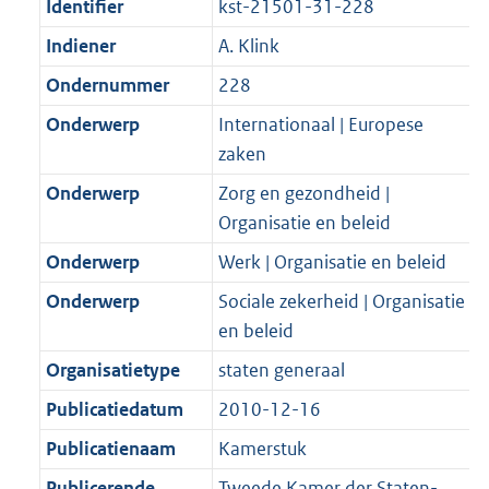
Identifier
kst-21501-31-228
Indiener
A. Klink
Ondernummer
228
Onderwerp
Internationaal | Europese
zaken
Onderwerp
Zorg en gezondheid |
Organisatie en beleid
Onderwerp
Werk | Organisatie en beleid
Onderwerp
Sociale zekerheid | Organisatie
en beleid
Organisatietype
staten generaal
Publicatiedatum
2010-12-16
Publicatienaam
Kamerstuk
Publicerende
Tweede Kamer der Staten-