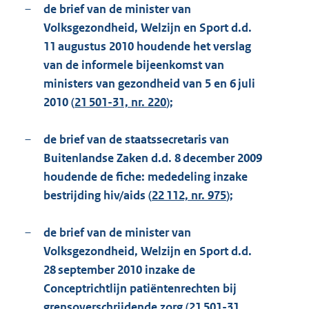
–
de brief van de minister van
Volksgezondheid, Welzijn en Sport d.d.
11 augustus 2010 houdende het verslag
van de informele bijeenkomst van
ministers van gezondheid van 5 en 6 juli
2010 (
21 501-31, nr. 220
);
–
de brief van de staatssecretaris van
Buitenlandse Zaken d.d. 8 december 2009
houdende de fiche: mededeling inzake
bestrijding hiv/aids (
22 112, nr. 975
);
–
de brief van de minister van
Volksgezondheid, Welzijn en Sport d.d.
28 september 2010 inzake de
Conceptrichtlijn patiëntenrechten bij
grensoverschrijdende zorg (
21 501-31,