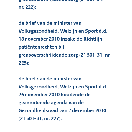
nr. 222
);
–
de brief van de minister van
Volksgezondheid, Welzijn en Sport d.d.
18 november 2010 inzake de Richtlijn
patiëntenrechten bij
grensoverschrijdende zorg (
21 501-31, nr.
225
);
–
de brief van de minister van
Volksgezondheid, Welzijn en Sport d.d.
26 november 2010 houdende de
geannoteerde agenda van de
Gezondheidsraad van 7 december 2010
(
21 501-31, nr. 227
).