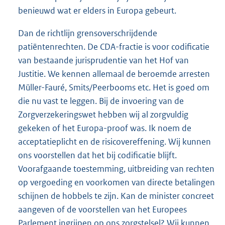
benieuwd wat er elders in Europa gebeurt.
Dan de richtlijn grensoverschrijdende
patiëntenrechten. De CDA-fractie is voor codificatie
van bestaande jurisprudentie van het Hof van
Justitie. We kennen allemaal de beroemde arresten
Müller-Fauré, Smits/Peerbooms etc. Het is goed om
die nu vast te leggen. Bij de invoering van de
Zorgverzekeringswet hebben wij al zorgvuldig
gekeken of het Europa-proof was. Ik noem de
acceptatieplicht en de risicovereffening. Wij kunnen
ons voorstellen dat het bij codificatie blijft.
Voorafgaande toestemming, uitbreiding van rechten
op vergoeding en voorkomen van directe betalingen
schijnen de hobbels te zijn. Kan de minister concreet
aangeven of de voorstellen van het Europees
Parlement ingrijpen op ons zorgstelsel? Wij kunnen