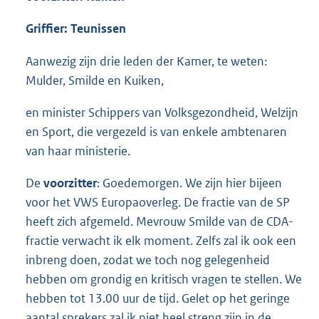
Griffier: Teunissen
Aanwezig zijn drie leden der Kamer, te weten:
Mulder, Smilde en Kuiken,
en minister Schippers van Volksgezondheid, Welzijn
en Sport, die vergezeld is van enkele ambtenaren
van haar ministerie.
De
voorzitter
: Goedemorgen. We zijn hier bijeen
voor het VWS Europaoverleg. De fractie van de SP
heeft zich afgemeld. Mevrouw Smilde van de CDA-
fractie verwacht ik elk moment. Zelfs zal ik ook een
inbreng doen, zodat we toch nog gelegenheid
hebben om grondig en kritisch vragen te stellen. We
hebben tot 13.00 uur de tijd. Gelet op het geringe
aantal sprekers zal ik niet heel streng zijn in de