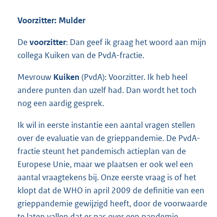
Voorzitter: Mulder
De
voorzitter
: Dan geef ik graag het woord aan mijn
collega Kuiken van de PvdA-fractie.
Mevrouw
Kuiken
(PvdA): Voorzitter. Ik heb heel
andere punten dan uzelf had. Dan wordt het toch
nog een aardig gesprek.
Ik wil in eerste instantie een aantal vragen stellen
over de evaluatie van de grieppandemie. De PvdA-
fractie steunt het pandemisch actieplan van de
Europese Unie, maar we plaatsen er ook wel een
aantal vraagtekens bij. Onze eerste vraag is of het
klopt dat de WHO in april 2009 de definitie van een
grieppandemie gewijzigd heeft, door de voorwaarde
te laten vallen dat er pas over een pandemie