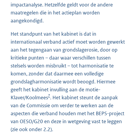
impactanalyse. Hetzelfde geldt voor de andere
maatregelen die in het actieplan worden
aangekondigd.
Het standpunt van het kabinet is dat in
internationaal verband actief moet worden gewerkt
aan het tegengaan van grondslagerosie, door op
kritieke punten – daar waar verschillen tussen
stelsels worden misbruikt – tot harmonisatie te
komen, zonder dat daarmee een volledige
grondslagharmonisatie wordt beoogd. Hiermee
geeft het kabinet invulling aan de motie-
7
Klaver/Koolmees
. Het kabinet steunt de aanpak
van de Commissie om verder te werken aan de
aspecten die verband houden met het BEPS-project
van OESO/G20 en deze in wetgeving vast te leggen
(zie ook onder 2.2).