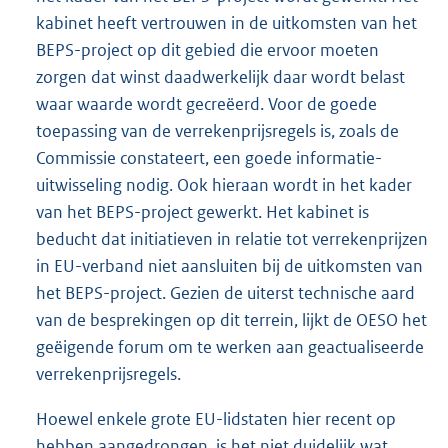
kabinet heeft vertrouwen in de uitkomsten van het
BEPS-project op dit gebied die ervoor moeten
zorgen dat winst daadwerkelijk daar wordt belast
waar waarde wordt gecreëerd. Voor de goede
toepassing van de verrekenprijsregels is, zoals de
Commissie constateert, een goede informatie-
uitwisseling nodig. Ook hieraan wordt in het kader
van het BEPS-project gewerkt. Het kabinet is
beducht dat initiatieven in relatie tot verrekenprijzen
in EU-verband niet aansluiten bij de uitkomsten van
het BEPS-project. Gezien de uiterst technische aard
van de besprekingen op dit terrein, lijkt de OESO het
geëigende forum om te werken aan geactualiseerde
verrekenprijsregels.
Hoewel enkele grote EU-lidstaten hier recent op
hebben aangedrongen, is het niet duidelijk wat