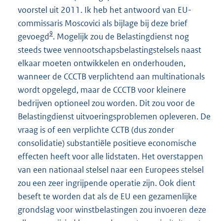
voorstel uit 2011. Ik heb het antwoord van EU-
commissaris Moscovici als bijlage bij deze brief
9
gevoegd
. Mogelijk zou de Belastingdienst nog
steeds twee vennootschapsbelastingstelsels naast
elkaar moeten ontwikkelen en onderhouden,
wanneer de CCCTB verplichtend aan multinationals
wordt opgelegd, maar de CCCTB voor kleinere
bedrijven optioneel zou worden. Dit zou voor de
Belastingdienst uitvoeringsproblemen opleveren. De
vraag is of een verplichte CCTB (dus zonder
consolidatie) substantiële positieve economische
effecten heeft voor alle lidstaten. Het overstappen
van een nationaal stelsel naar een Europees stelsel
zou een zeer ingrijpende operatie zijn. Ook dient
beseft te worden dat als de EU een gezamenlijke
grondslag voor winstbelastingen zou invoeren deze