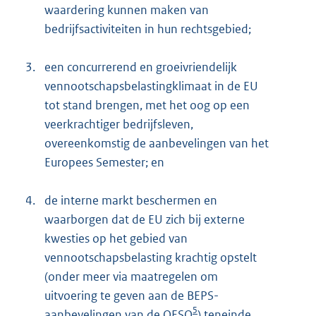
waardering kunnen maken van
bedrijfsactiviteiten in hun rechtsgebied;
3.
een concurrerend en groeivriendelijk
vennootschapsbelastingklimaat in de EU
tot stand brengen, met het oog op een
veerkrachtiger bedrijfsleven,
overeenkomstig de aanbevelingen van het
Europees Semester; en
4.
de interne markt beschermen en
waarborgen dat de EU zich bij externe
kwesties op het gebied van
vennootschapsbelasting krachtig opstelt
(onder meer via maatregelen om
uitvoering te geven aan de BEPS-
5
aanbevelingen van de OESO
) teneinde