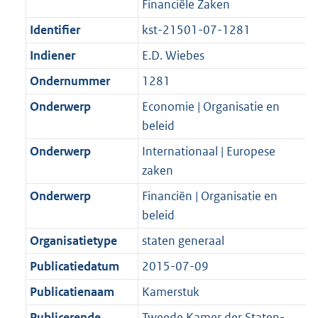
Financiële Zaken
Identifier
kst-21501-07-1281
Indiener
E.D. Wiebes
Ondernummer
1281
Onderwerp
Economie | Organisatie en
beleid
Onderwerp
Internationaal | Europese
zaken
Onderwerp
Financiën | Organisatie en
beleid
Organisatietype
staten generaal
Publicatiedatum
2015-07-09
Publicatienaam
Kamerstuk
Publicerende
Tweede Kamer der Staten-