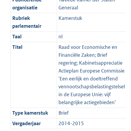
organisatie
Generaal
Rubriek
Kamerstuk
parlementair
Taal
nl
Titel
Raad voor Economische en
Financiële Zaken; Brief
regering; Kabinetsappreciatie
Actieplan Europese Commissie
'Een eerlijk en doeltreffend
vennootschapsbelastingstelsel
in de Europese Unie: vijf
belangrijke actiegebieden’
Type kamerstuk
Brief
Vergaderjaar
2014-2015