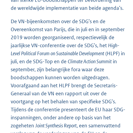
van sterke EU-boodschappen ter bevordering van
de wereldwijde implementatie van beide agenda’s.
De VN-bijeenkomsten over de SDG’s en de
Overeenkomst van Parijs, die in juli en in september
2019 worden georganiseerd, respectievelijk de
jaarlijkse VN-conferentie over de SDG’s, het
High-
Level Political Forum on Sustainable Development
(HLPF) in
juli, en de SDG-Top en de
Climate Action Summit
in
september, zijn belangrijke fora waar deze
boodschappen kunnen worden uitgedragen.
Voorafgaand aan het HLPF brengt de Secretaris-
Generaal van de VN een rapport uit over de
voortgang op het behalen van specifieke SDG’s.
Tijdens de conferentie presenteert de EU haar SDG-
inspanningen, onder andere op basis van het
zogeheten
Joint Synthesis Report
, een samenvattend