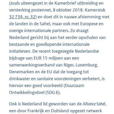
(zoals uiteengezet in de Kamerbrief uitbreiding en
versterking postennet, 8 oktober 2018. Kamerstuk
32 734, nr. 32
) en doet dit in nauwe afstemming met
de landen in de Sahel, maar ook met Europese en
overige internationale partners. Zo draagt
Nederland gericht bij aan het verder opschalen van
bestaande en goedlopende internationale
initiatieven. De recent toegezegde Nederlandse
bijdrage van EUR 15 miljoen aan een
samenwerkingsverband van Niger, Luxemburg,
Denemarken en de EU dat de toegang tot
drinkwater en sanitaire voorzieningen verbetert, is
hiervan een goed voorbeeld (Duurzaam
Ontwikkelingsdoel (SDG 6).
Ook is Nederland lid geworden van de
Alliance Sahel
,
een door Frankrijk en Duitsland opgezet netwerk