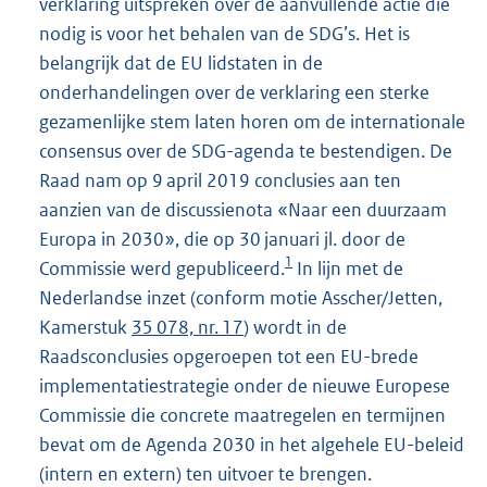
verklaring uitspreken over de aanvullende actie die
nodig is voor het behalen van de SDG’s. Het is
belangrijk dat de EU lidstaten in de
onderhandelingen over de verklaring een sterke
gezamenlijke stem laten horen om de internationale
consensus over de SDG-agenda te bestendigen. De
Raad nam op 9 april 2019 conclusies aan ten
aanzien van de discussienota «Naar een duurzaam
Europa in 2030», die op 30 januari jl. door de
1
Commissie werd gepubliceerd.
In lijn met de
Nederlandse inzet (conform motie Asscher/Jetten,
Kamerstuk
35 078, nr. 17
) wordt in de
Raadsconclusies opgeroepen tot een EU-brede
implementatiestrategie onder de nieuwe Europese
Commissie die concrete maatregelen en termijnen
bevat om de Agenda 2030 in het algehele EU-beleid
(intern en extern) ten uitvoer te brengen.