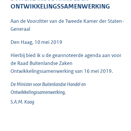
5
ONTWIKKELINGSSAMENWERKING
3
K
Aan de Voorzitter van de Tweede Kamer der Staten-
b
Generaal
Den Haag, 10 mei 2019
Hierbij bied ik u de geannoteerde agenda aan voor
de Raad Buitenlandse Zaken
Ontwikkelingssamenwerking van 16 mei 2019.
De Minister voor Buitenlandse Handel en
Ontwikkelingssamenwerking,
S.A.M.
Kaag