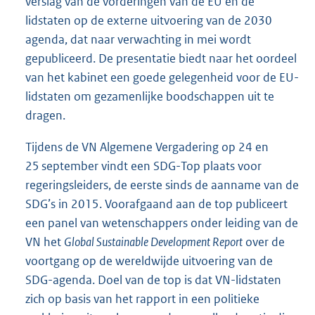
verslag van de vorderingen van de EU en de
lidstaten op de externe uitvoering van de 2030
agenda, dat naar verwachting in mei wordt
gepubliceerd. De presentatie biedt naar het oordeel
van het kabinet een goede gelegenheid voor de EU-
lidstaten om gezamenlijke boodschappen uit te
dragen.
Tijdens de VN Algemene Vergadering op 24 en
25 september vindt een SDG-Top plaats voor
regeringsleiders, de eerste sinds de aanname van de
SDG’s in 2015. Voorafgaand aan de top publiceert
een panel van wetenschappers onder leiding van de
VN het
Global Sustainable Development Report
over de
voortgang op de wereldwijde uitvoering van de
SDG-agenda. Doel van de top is dat VN-lidstaten
zich op basis van het rapport in een politieke