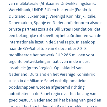
van multilaterale (Afrikaanse Ontwikkelingsbank,
Wereldbank, UNDP, EU) en bilaterale (Frankrijk,
Duitsland, Luxemburg, Verenigd Koninkrijk, Italië,
Denemarken, Spanje en Nederland) donoren alsook
private partners (zoals de Bill Gates Foundation) dat
een belangrijke rol speelt bij het coördineren van de
internationale inzet in de Sahel regio. In aanloop
naar de G5-Sahel top van 6 december 2018
mobiliseerde het netwerk EUR 266 miljoen voor
urgente ontwikkelingsinitiatieven in de meest
instabiele (grens-)regio’s. Op initiatief van
Nederland, Duitsland en het Verenigd Koninkrijk
zullen in de Alliance Sahel ook diplomatieke
boodschappen worden afgestemd richting
autoriteiten in de Sahel regio over het belang van
goed bestuur. Nederland zal het belang van goed en
inclusief bestuur tijdens de Raad nadrukkelijk naar