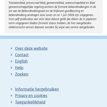
k
Tractatenblad, provinciaal blad, gemeenteblad, waterschapsblad en blad
:
gemeenschappelijke regeling vormen de formele bekendmakingen in de
zin van de Bekendmakingswet en de Rijkswet goedkeuring en
bekendmaking verdragen voor zover ze na 1 juli 2009 zijn uitgegeven.
Voor pdf-publicaties van vóór deze datum geldt dat alleen de in papieren
vorm uitgegeven bladen formele status hebben; de hier aangeboden
elektronische versies daarvan worden bij wijze van service aangeboden.
Over deze website
Contact
English
Help
Zoeken
Informatie hergebruiken
Privacy en cookies
Toegankelijkheid