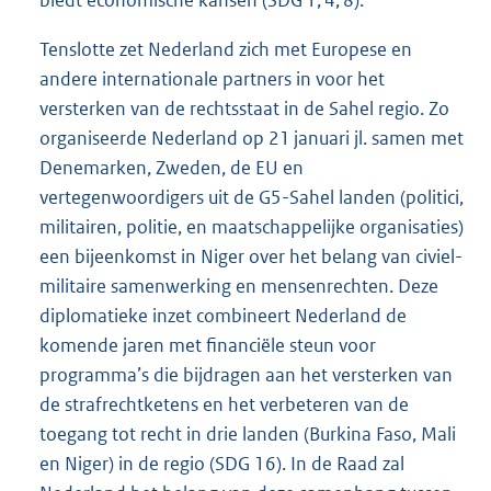
biedt economische kansen (SDG 1, 4, 8).
Tenslotte zet Nederland zich met Europese en
andere internationale partners in voor het
versterken van de rechtsstaat in de Sahel regio. Zo
organiseerde Nederland op 21 januari jl. samen met
Denemarken, Zweden, de EU en
vertegenwoordigers uit de G5-Sahel landen (politici,
militairen, politie, en maatschappelijke organisaties)
een bijeenkomst in Niger over het belang van civiel-
militaire samenwerking en mensenrechten. Deze
diplomatieke inzet combineert Nederland de
komende jaren met financiële steun voor
programma’s die bijdragen aan het versterken van
de strafrechtketens en het verbeteren van de
toegang tot recht in drie landen (Burkina Faso, Mali
en Niger) in de regio (SDG 16). In de Raad zal