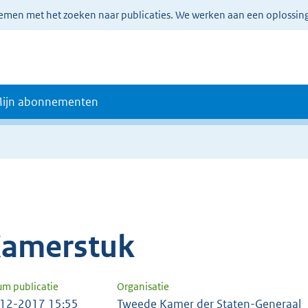
lemen met het zoeken naar publicaties. We werken aan een oplossin
ijn abonnementen
amerstuk
um publicatie
Organisatie
12-2017 15:55
Tweede Kamer der Staten-Generaal