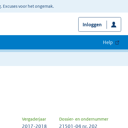
g. Excuses voor het ongemak.
Inloggen
Help
Vergaderjaar
Dossier- en ondernummer
2017-2018
21501-04 nr. 202