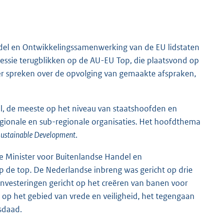
del en Ontwikkelingssamenwerking van de EU lidstaten
sessie terugblikken op de AU-EU Top, die plaatsvond op
meer spreken over de opvolging van gemaakte afspraken,
l, de meeste op het niveau van staatshoofden en
egionale en sub-regionale organisaties. Het hoofdthema
d Sustainable Development
.
de Minister voor Buitenlandse Handel en
de top. De Nederlandse inbreng was gericht op drie
 investeringen gericht op het creëren van banen voor
op het gebied van vrede en veiligheid, het tegengaan
sdaad.