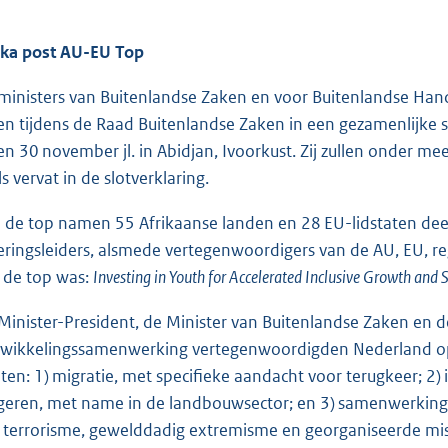
ika post AU-EU Top
ministers van Buitenlandse Zaken en voor Buitenlandse Han
len tijdens de Raad Buitenlandse Zaken in een gezamenlijke 
en 30 november jl. in Abidjan, Ivoorkust. Zij zullen onder 
s vervat in de slotverklaring.
 de top namen 55 Afrikaanse landen en 28 EU-lidstaten dee
eringsleiders, alsmede vertegenwoordigers van de AU, EU, r
 de top was:
Investing in Youth for Accelerated Inclusive Growth an
Minister-President, de Minister van Buitenlandse Zaken en 
wikkelingssamenwerking vertegenwoordigden Nederland op 
ten: 1) migratie, met specifieke aandacht voor terugkeer; 2)
geren, met name in de landbouwsector; en 3) samenwerking 
 terrorisme, gewelddadig extremisme en georganiseerde mi