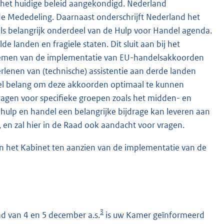
het huidige beleid aangekondigd. Nederland
e Mededeling. Daarnaast onderschrijft Nederland het
s belangrijk onderdeel van de Hulp voor Handel agenda.
e landen en fragiele staten. Dit sluit aan bij het
oemen van de implementatie van EU-handelsakkoorden
rlenen van (technische) assistentie aan derde landen
el belang om deze akkoorden optimaal te kunnen
ragen voor specifieke groepen zoals het midden- en
 hulp en handel een belangrijke bijdrage kan leveren aan
en zal hier in de Raad ook aandacht voor vragen.
n het Kabinet ten aanzien van de implementatie van de
3
d van 4 en 5 december a.s.
is uw Kamer geïnformeerd