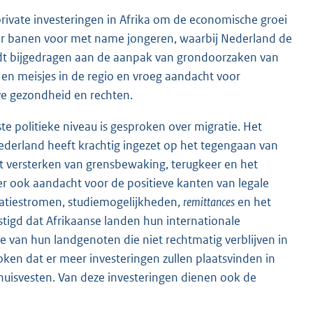
private investeringen in Afrika om de economische groei
eer banen voor met name jongeren, waarbij Nederland de
rdt bijgedragen aan de aanpak van grondoorzaken van
en meisjes in de regio en vroeg aandacht voor
eve gezondheid en rechten.
te politieke niveau is gesproken over migratie. Het
ederland heeft krachtig ingezet op het tegengaan van
et versterken van grensbewaking, terugkeer en het
 ook aandacht voor de positieve kanten van legale
gratiestromen, studiemogelijkheden,
remittances
en het
tigd dat Afrikaanse landen hun internationale
 van hun landgenoten die niet rechtmatig verblijven in
oken dat er meer investeringen zullen plaatsvinden in
huisvesten. Van deze investeringen dienen ook de