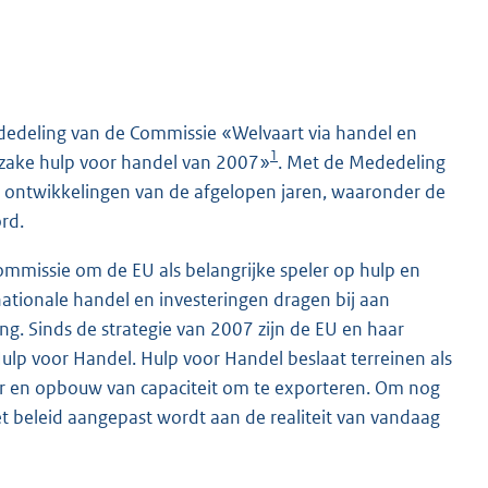
dedeling van de Commissie «Welvaart via handel en
1
inzake hulp voor handel van 2007»
. Met de Mededeling
de ontwikkelingen van de afgelopen jaren, waaronder de
rd.
ommissie om de EU als belangrijke speler op hulp en
nationale handel en investeringen dragen bij aan
. Sinds de strategie van 2007 zijn de EU en haar
Hulp voor Handel. Hulp voor Handel beslaat terreinen als
uur en opbouw van capaciteit om te exporteren. Om nog
t beleid aangepast wordt aan de realiteit van vandaag