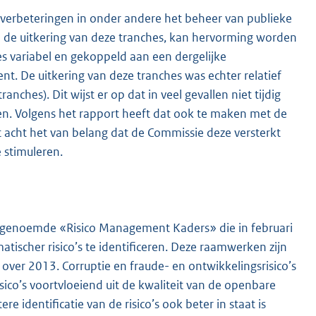
m verbeteringen in onder andere het beheer van publieke
 de uitkering van deze tranches, kan hervorming worden
es variabel en gekoppeld aan een dergelijke
ent. De uitkering van deze tranches was echter relatief
anches). Dit wijst er op dat in veel gevallen niet tijdig
n. Volgens het rapport heeft dat ook te maken met de
et acht het van belang dat de Commissie deze versterkt
 stimuleren.
zogenoemde «Risico Management Kaders» die in februari
ischer risico’s te identificeren. Deze raamwerken zijn
over 2013. Corruptie en fraude- en ontwikkelingsrisico’s
sico’s voortvloeiend uit de kwaliteit van de openbare
e identificatie van de risico’s ook beter in staat is