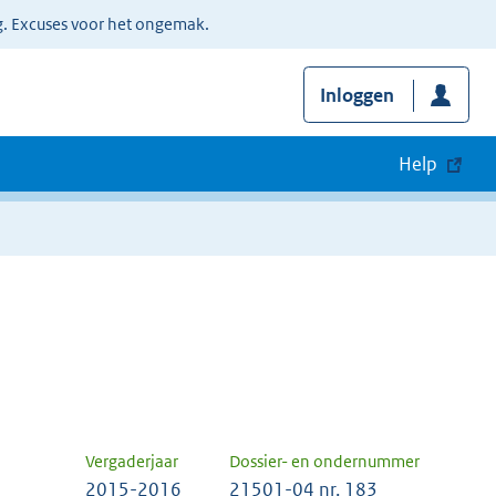
g. Excuses voor het ongemak.
Inloggen
Help
Vergaderjaar
Dossier- en ondernummer
2015-2016
21501-04 nr. 183