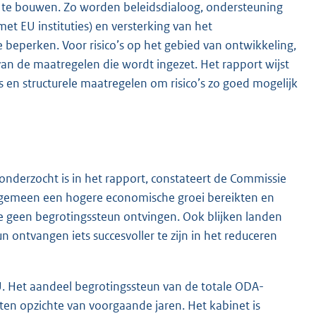
 te bouwen. Zo worden beleidsdialoog, ondersteuning
et EU instituties) en versterking van het
 beperken. Voor risico’s op het gebied van ontwikkeling,
an de maatregelen die wordt ingezet. Het rapport wijst
s en structurele maatregelen om risico’s zo goed mogelijk
 onderzocht is in het rapport, constateert de Commissie
lgemeen een hogere economische groei bereikten en
e geen begrotingssteun ontvingen. Ook blijken landen
ontvangen iets succesvoller te zijn in het reduceren
EU. Het aandeel begrotingssteun van de totale ODA-
ten opzichte van voorgaande jaren. Het kabinet is