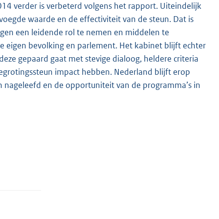
 verder is verbeterd volgens het rapport. Uiteindelijk
oegde waarde en de effectiviteit van de steun. Dat is
gen een leidende rol te nemen en middelen te
eigen bevolking en parlement. Het kabinet blijft echter
deze gepaard gaat met stevige dialoog, heldere criteria
egrotingssteun impact hebben. Nederland blijft erop
 nageleefd en de opportuniteit van de programma’s in