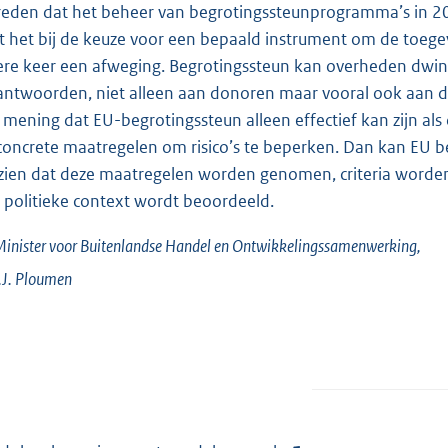
reden dat het beheer van begrotingssteunprogramma’s in 2014
t het bij de keuze voor een bepaald instrument om de toegev
ere keer een afweging. Begrotingssteun kan overheden dwin
antwoorden, niet alleen aan donoren maar vooral ook aan de 
 mening dat EU-begrotingssteun alleen effectief kan zijn als 
concrete maatregelen om risico’s te beperken. Dan kan EU b
zien dat deze maatregelen worden genomen, criteria worden
 politieke context wordt beoordeeld.
inister voor Buitenlandse Handel en Ontwikkelingssamenwerking,
J.
Ploumen