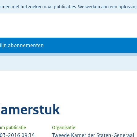
lemen met het zoeken naar publicaties. We werken aan een oplossin
ijn abonnementen
amerstuk
um publicatie
Organisatie
03-2016 09:14
Tweede Kamer der Staten-Generaal