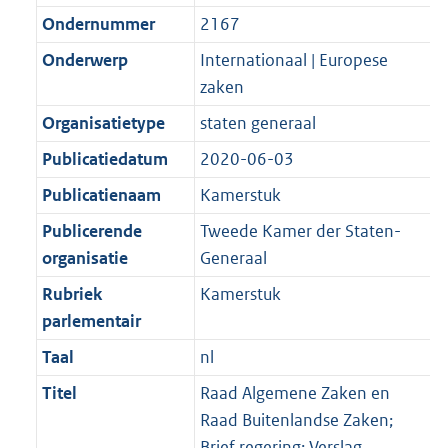
Ondernummer
2167
Onderwerp
Internationaal | Europese
zaken
Organisatietype
staten generaal
Publicatiedatum
2020-06-03
Publicatienaam
Kamerstuk
Publicerende
Tweede Kamer der Staten-
organisatie
Generaal
Rubriek
Kamerstuk
parlementair
Taal
nl
Titel
Raad Algemene Zaken en
Raad Buitenlandse Zaken;
Brief regering; Verslag