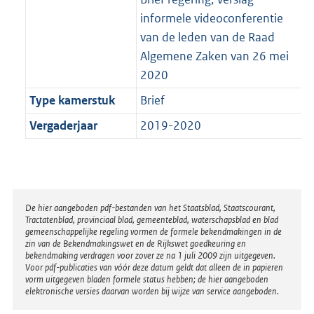
informele videoconferentie
van de leden van de Raad
Algemene Zaken van 26 mei
2020
Type kamerstuk
Brief
Vergaderjaar
2019-2020
Disclaimer
De hier aangeboden pdf-bestanden van het Staatsblad, Staatscourant,
Tractatenblad, provinciaal blad, gemeenteblad, waterschapsblad en blad
gemeenschappelijke regeling vormen de formele bekendmakingen in de
zin van de Bekendmakingswet en de Rijkswet goedkeuring en
bekendmaking verdragen voor zover ze na 1 juli 2009 zijn uitgegeven.
Voor pdf-publicaties van vóór deze datum geldt dat alleen de in papieren
vorm uitgegeven bladen formele status hebben; de hier aangeboden
elektronische versies daarvan worden bij wijze van service aangeboden.