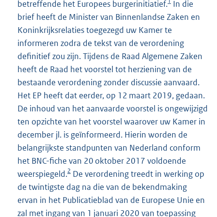
1
betreffende het Europees burgerinitiatief.
In die
brief heeft de Minister van Binnenlandse Zaken en
Koninkrijksrelaties toegezegd uw Kamer te
informeren zodra de tekst van de verordening
definitief zou zijn. Tijdens de Raad Algemene Zaken
heeft de Raad het voorstel tot herziening van de
bestaande verordening zonder discussie aanvaard.
Het EP heeft dat eerder, op 12 maart 2019, gedaan.
De inhoud van het aanvaarde voorstel is ongewijzigd
ten opzichte van het voorstel waarover uw Kamer in
december jl. is geïnformeerd. Hierin worden de
belangrijkste standpunten van Nederland conform
het BNC-fiche van 20 oktober 2017 voldoende
2
weerspiegeld.
De verordening treedt in werking op
de twintigste dag na die van de bekendmaking
ervan in het Publicatieblad van de Europese Unie en
zal met ingang van 1 januari 2020 van toepassing