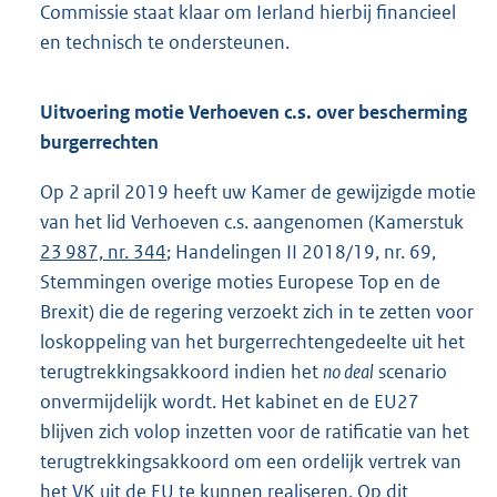
Commissie staat klaar om Ierland hierbij financieel
en technisch te ondersteunen.
Uitvoering motie Verhoeven c.s. over bescherming
burgerrechten
Op 2 april 2019 heeft uw Kamer de gewijzigde motie
van het lid Verhoeven c.s. aangenomen (Kamerstuk
23 987, nr. 344
; Handelingen II 2018/19, nr. 69,
Stemmingen overige moties Europese Top en de
Brexit) die de regering verzoekt zich in te zetten voor
loskoppeling van het burgerrechtengedeelte uit het
terugtrekkingsakkoord indien het
no deal
scenario
onvermijdelijk wordt. Het kabinet en de EU27
blijven zich volop inzetten voor de ratificatie van het
terugtrekkingsakkoord om een ordelijk vertrek van
het VK uit de EU te kunnen realiseren. Op dit