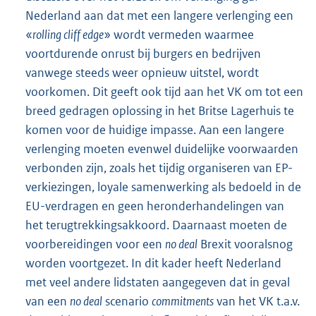
Nederland aan dat met een langere verlenging een
«
rolling cliff edge
» wordt vermeden waarmee
voortdurende onrust bij burgers en bedrijven
vanwege steeds weer opnieuw uitstel, wordt
voorkomen. Dit geeft ook tijd aan het VK om tot een
breed gedragen oplossing in het Britse Lagerhuis te
komen voor de huidige impasse. Aan een langere
verlenging moeten evenwel duidelijke voorwaarden
verbonden zijn, zoals het tijdig organiseren van EP-
verkiezingen, loyale samenwerking als bedoeld in de
EU-verdragen en geen heronderhandelingen van
het terugtrekkingsakkoord. Daarnaast moeten de
voorbereidingen voor een
no deal
Brexit vooralsnog
worden voortgezet. In dit kader heeft Nederland
met veel andere lidstaten aangegeven dat in geval
van een
no deal
scenario
commitments
van het VK t.a.v.