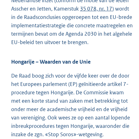
Nederlandse inzet (conform de motie van de leden
Asscher en Jetten, Kamerstuk
35 078, nr. 17
) wordt
in de Raadsconclusies opgeroepen tot een EU-brede
implementatiestrategie die concrete maatregelen en
termijnen bevat om de Agenda 2030 in het algehele
EU-beleid ten uitvoer te brengen.
Hongarije – Waarden van de Unie
De Raad boog zich voor de vijfde keer over de door
het Europees parlement (EP) geïnitieerde artikel 7-
procedure tegen Hongarije. De Commissie kwam
met een korte stand van zaken met betrekking tot
onder meer de academische vrijheid en de vrijheid
van vereniging. Ook wees ze op een aantal lopende
inbreukprocedures tegen Hongarije, waaronder die
inzake de zgn. «Stop Soros»-wetgeving.