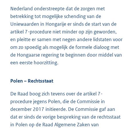
Nederland onderstreepte dat de zorgen met
betrekking tot mogelijke schending van de
Uniewaarden in Hongarije er sinds de start van de
artikel 7-procedure niet minder op zijn geworden,
en pleitte er samen met negen andere lidstaten voor
om zo spoedig als mogelijk de formele dialoog met
de Hongaarse regering te beginnen door middel van
een eerste hoorzitting.
Polen – Rechtsstaat
De Raad boog zich tevens over de artikel 7-
procedure jegens Polen, die de Commissie in
december 2017 initieerde. De Commissie gaf aan
dat er sinds de vorige bespreking van de rechtsstaat
in Polen op de Raad Algemene Zaken van