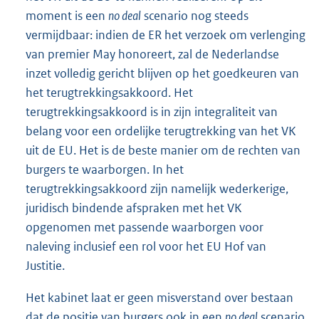
moment is een
no deal
scenario nog steeds
vermijdbaar: indien de ER het verzoek om verlenging
van premier May honoreert, zal de Nederlandse
inzet volledig gericht blijven op het goedkeuren van
het terugtrekkingsakkoord. Het
terugtrekkingsakkoord is in zijn integraliteit van
belang voor een ordelijke terugtrekking van het VK
uit de EU. Het is de beste manier om de rechten van
burgers te waarborgen. In het
terugtrekkingsakkoord zijn namelijk wederkerige,
juridisch bindende afspraken met het VK
opgenomen met passende waarborgen voor
naleving inclusief een rol voor het EU Hof van
Justitie.
Het kabinet laat er geen misverstand over bestaan
dat de positie van burgers ook in een
no deal
scenario