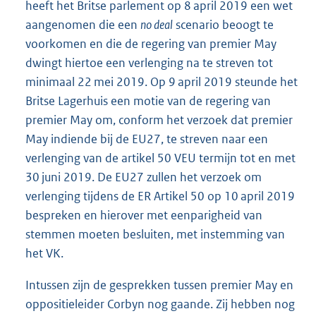
heeft het Britse parlement op 8 april 2019 een wet
aangenomen die een
no deal
scenario beoogt te
voorkomen en die de regering van premier May
dwingt hiertoe een verlenging na te streven tot
minimaal 22 mei 2019. Op 9 april 2019 steunde het
Britse Lagerhuis een motie van de regering van
premier May om, conform het verzoek dat premier
May indiende bij de EU27, te streven naar een
verlenging van de artikel 50 VEU termijn tot en met
30 juni 2019. De EU27 zullen het verzoek om
verlenging tijdens de ER Artikel 50 op 10 april 2019
bespreken en hierover met eenparigheid van
stemmen moeten besluiten, met instemming van
het VK.
Intussen zijn de gesprekken tussen premier May en
oppositieleider Corbyn nog gaande. Zij hebben nog