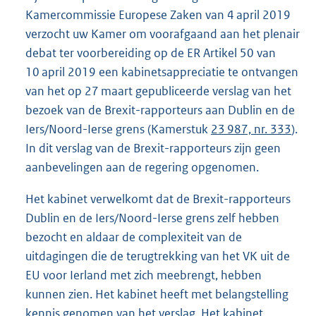
Kamercommissie Europese Zaken van 4 april 2019
verzocht uw Kamer om voorafgaand aan het plenair
debat ter voorbereiding op de ER Artikel 50 van
10 april 2019 een kabinetsappreciatie te ontvangen
van het op 27 maart gepubliceerde verslag van het
bezoek van de Brexit-rapporteurs aan Dublin en de
Iers/Noord-Ierse grens (Kamerstuk
23 987, nr. 333
).
In dit verslag van de Brexit-rapporteurs zijn geen
aanbevelingen aan de regering opgenomen.
Het kabinet verwelkomt dat de Brexit-rapporteurs
Dublin en de Iers/Noord-Ierse grens zelf hebben
bezocht en aldaar de complexiteit van de
uitdagingen die de terugtrekking van het VK uit de
EU voor Ierland met zich meebrengt, hebben
kunnen zien. Het kabinet heeft met belangstelling
kennis genomen van het verslag. Het kabinet