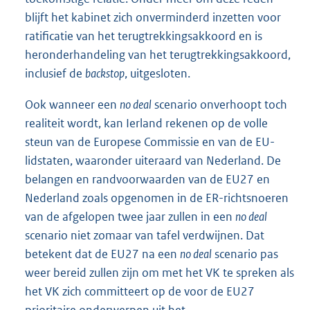
blijft het kabinet zich onverminderd inzetten voor
ratificatie van het terugtrekkingsakkoord en is
heronderhandeling van het terugtrekkingsakkoord,
inclusief de
backstop
, uitgesloten.
Ook wanneer een
no deal
scenario onverhoopt toch
realiteit wordt, kan Ierland rekenen op de volle
steun van de Europese Commissie en van de EU-
lidstaten, waaronder uiteraard van Nederland. De
belangen en randvoorwaarden van de EU27 en
Nederland zoals opgenomen in de ER-richtsnoeren
van de afgelopen twee jaar zullen in een
no deal
scenario niet zomaar van tafel verdwijnen. Dat
betekent dat de EU27 na een
no deal
scenario pas
weer bereid zullen zijn om met het VK te spreken als
het VK zich committeert op de voor de EU27