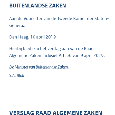
7
BUITENLANDSE ZAKEN
1
K
Aan de Voorzitter van de Tweede Kamer der Staten-
b
Generaal
Den Haag, 10 april 2019
Hierbij bied ik u het verslag aan van de Raad
Algemene Zaken inclusief Art. 50 van 9 april 2019.
De Minister van Buitenlandse Zaken,
S.A.
Blok
VERSLAG RAAD ALGEMENE ZAKEN