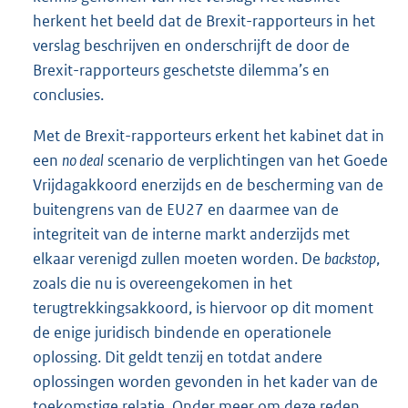
herkent het beeld dat de Brexit-rapporteurs in het
verslag beschrijven en onderschrijft de door de
Brexit-rapporteurs geschetste dilemma’s en
conclusies.
Met de Brexit-rapporteurs erkent het kabinet dat in
een
no deal
scenario de verplichtingen van het Goede
Vrijdagakkoord enerzijds en de bescherming van de
buitengrens van de EU27 en daarmee van de
integriteit van de interne markt anderzijds met
elkaar verenigd zullen moeten worden. De
backstop
,
zoals die nu is overeengekomen in het
terugtrekkingsakkoord, is hiervoor op dit moment
de enige juridisch bindende en operationele
oplossing. Dit geldt tenzij en totdat andere
oplossingen worden gevonden in het kader van de
toekomstige relatie. Onder meer om deze reden