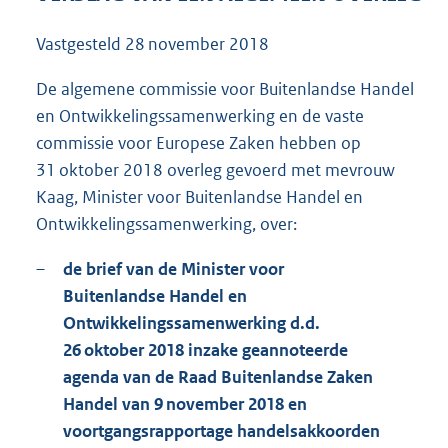
8
8
Vastgesteld
28 november 2018
K
b
De algemene commissie voor Buitenlandse Handel
en Ontwikkelingssamenwerking en de vaste
commissie voor Europese Zaken hebben op
31 oktober 2018 overleg gevoerd met mevrouw
Kaag, Minister voor Buitenlandse Handel en
Ontwikkelingssamenwerking, over:
–
de brief van de Minister voor
Buitenlandse Handel en
Ontwikkelingssamenwerking d.d.
26 oktober 2018 inzake geannoteerde
agenda van de Raad Buitenlandse Zaken
Handel van 9 november 2018 en
voortgangsrapportage handelsakkoorden