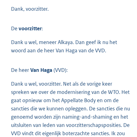
Dank, voorzitter.
De
voorzitter
:
Dank u wel, meneer Alkaya. Dan geef ik nu het
woord aan de heer Van Haga van de VVD.
De heer
Van Haga
(VVD):
Dank u wel, voorzitter. Net als de vorige keer
spreken we over de modernisering van de WTO. Het
gaat opnieuw om het Appellate Body en om de
sancties die we kunnen opleggen. De sancties die nu
genoemd worden zijn naming-and-shaming en het
uitsluiten van leden van voorzitterschapsposities. De
VVD vindt dit eigenlijk boterzachte sancties. Ik zou