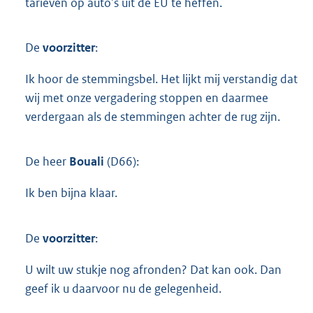
tarieven op auto's uit de EU te heffen.
De
voorzitter
:
Ik hoor de stemmingsbel. Het lijkt mij verstandig dat
wij met onze vergadering stoppen en daarmee
verdergaan als de stemmingen achter de rug zijn.
De heer
Bouali
(D66):
Ik ben bijna klaar.
De
voorzitter
:
U wilt uw stukje nog afronden? Dat kan ook. Dan
geef ik u daarvoor nu de gelegenheid.