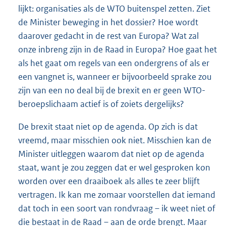
lijkt: organisaties als de WTO buitenspel zetten. Ziet
de Minister beweging in het dossier? Hoe wordt
daarover gedacht in de rest van Europa? Wat zal
onze inbreng zijn in de Raad in Europa? Hoe gaat het
als het gaat om regels van een ondergrens of als er
een vangnet is, wanneer er bijvoorbeeld sprake zou
zijn van een no deal bij de brexit en er geen WTO-
beroepslichaam actief is of zoiets dergelijks?
De brexit staat niet op de agenda. Op zich is dat
vreemd, maar misschien ook niet. Misschien kan de
Minister uitleggen waarom dat niet op de agenda
staat, want je zou zeggen dat er wel gesproken kon
worden over een draaiboek als alles te zeer blijft
vertragen. Ik kan me zomaar voorstellen dat iemand
dat toch in een soort van rondvraag – ik weet niet of
die bestaat in de Raad – aan de orde brengt. Maar