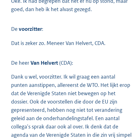
Oké. Ik had begrepen dat het er nu op stond, maar
goed, dan heb ik het alvast gezegd.
De
voorzitter
:
Dat is zeker zo. Meneer Van Helvert, CDA.
De heer
Van Helvert
(CDA):
Dank u wel, voorzitter. Ik wil graag een aantal
punten aanstippen, allereerst de WTO. Het lijkt erop
dat de Verenigde Staten niet bewegen op het
dossier. Ook de voorstellen die door de EU zijn
gepresenteerd, hebben nog niet tot verandering
geleid aan de onderhandelingstafel. Een aantal
collega's sprak daar ook al over. Ik denk dat de
agenda van de Verenigde Staten in die zin vrij simpel