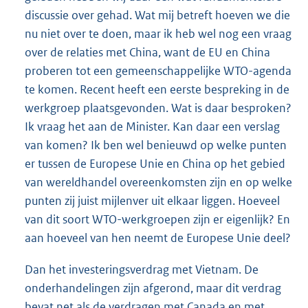
discussie over gehad. Wat mij betreft hoeven we die
nu niet over te doen, maar ik heb wel nog een vraag
over de relaties met China, want de EU en China
proberen tot een gemeenschappelijke WTO-agenda
te komen. Recent heeft een eerste bespreking in de
werkgroep plaatsgevonden. Wat is daar besproken?
Ik vraag het aan de Minister. Kan daar een verslag
van komen? Ik ben wel benieuwd op welke punten
er tussen de Europese Unie en China op het gebied
van wereldhandel overeenkomsten zijn en op welke
punten zij juist mijlenver uit elkaar liggen. Hoeveel
van dit soort WTO-werkgroepen zijn er eigenlijk? En
aan hoeveel van hen neemt de Europese Unie deel?
Dan het investeringsverdrag met Vietnam. De
onderhandelingen zijn afgerond, maar dit verdrag
bevat net als de verdragen met Canada en met