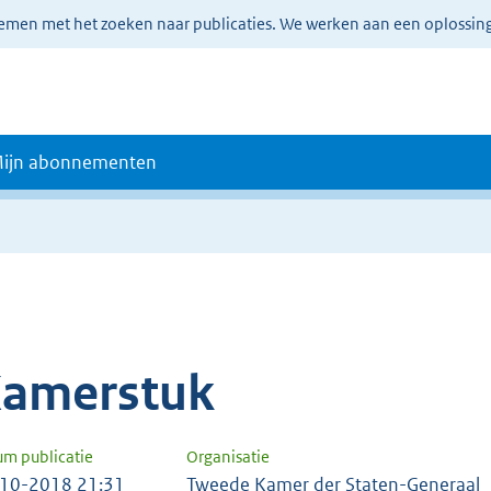
lemen met het zoeken naar publicaties. We werken aan een oplossin
ijn abonnementen
amerstuk
um publicatie
Organisatie
10-2018 21:31
Tweede Kamer der Staten-Generaal