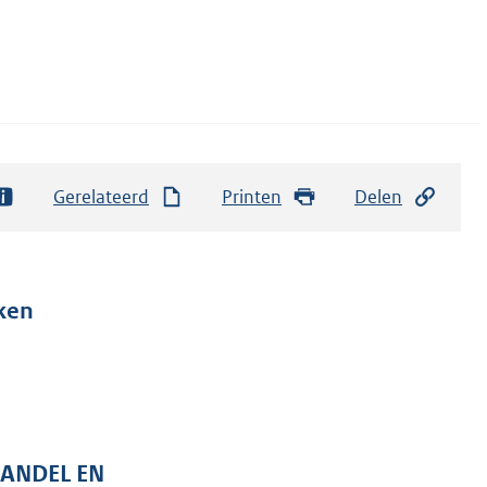
Gerelateerd
Printen
Delen
ken
HANDEL EN