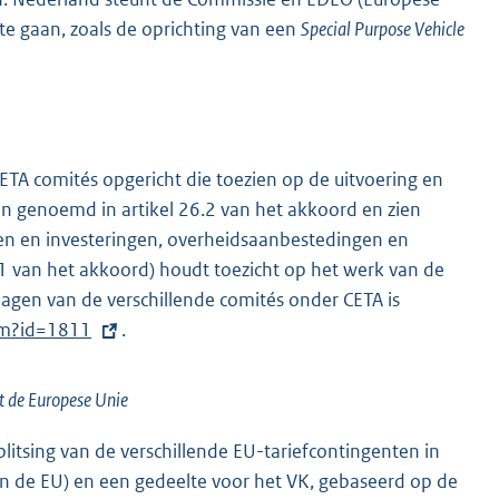
te gaan, zoals de oprichting van een
Special Purpose Vehicle
TA comités opgericht die toezien op de uitvoering en
n genoemd in artikel 26.2 van het akkoord en zien
ten en investeringen, overheidsaanbestedingen en
1 van het akkoord) houdt toezicht op het werk van de
lagen van de verschillende comités onder CETA is
cfm?id=1811
.
it de Europese Unie
litsing van de verschillende EU-tariefcontingenten in
van de EU) en een gedeelte voor het VK, gebaseerd op de