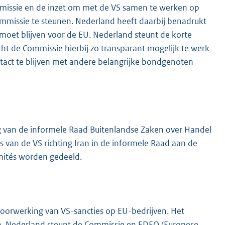
mmissie en de inzet om met de VS samen te werken op
mmissie te steunen. Nederland heeft daarbij benadrukt
moet blijven voor de EU. Nederland steunt de korte
t de Commissie hierbij zo transparant mogelijk te werk
ntact te blijven met andere belangrijke bondgenoten
g van de informele Raad Buitenlandse Zaken over Handel
s van de VS richting Iran in de informele Raad aan de
omités worden gedeeld.
 doorwerking van VS-sancties op EU-bedrijven. Het
en. Nederland steunt de Commissie en EDEO (Europese