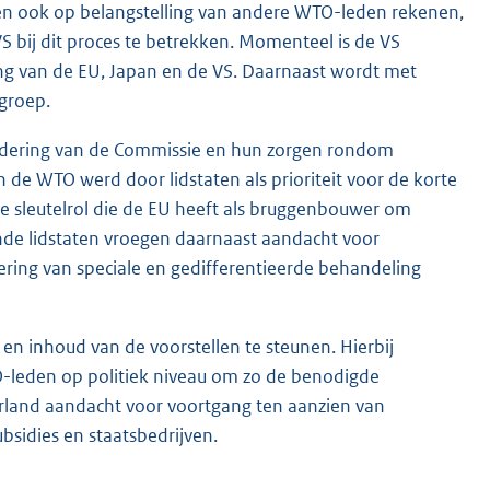
n ook op belangstelling van andere WTO-leden rekenen,
VS bij dit proces te betrekken. Momenteel is de VS
ring van de EU, Japan en de VS. Daarnaast wordt met
groep.
nadering van de Commissie en hun zorgen rondom
e WTO werd door lidstaten als prioriteit voor de korte
de sleutelrol die de EU heeft als bruggenbouwer om
de lidstaten vroegen daarnaast aandacht voor
ring van speciale en gedifferentieerde behandeling
n inhoud van de voorstellen te steunen. Hierbij
leden op politiek niveau om zo de benodigde
erland aandacht voor voortgang ten aanzien van
sidies en staatsbedrijven.