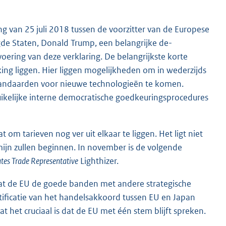
g van 25 juli 2018 tussen de voorzitter van de Europese
gde Staten, Donald Trump, een belangrijke de-
oering van deze verklaring. De belangrijkste korte
king liggen. Hier liggen mogelijkheden om in wederzijds
standaarden voor nieuwe technologieën te komen.
ikelijke interne democratische goedkeuringsprocedures
om tarieven nog ver uit elkaar te liggen. Het ligt niet
ijn zullen beginnen. In november is de volgende
tes Trade Representative
Lighthizer.
dat de EU de goede banden met andere strategische
ificatie van het handelsakkoord tussen EU en Japan
het cruciaal is dat de EU met één stem blijft spreken.