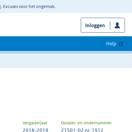
g. Excuses voor het ongemak.
Inloggen
Help
Vergaderjaar
Dossier- en ondernummer
2018-2019
21501-02 nr. 1912