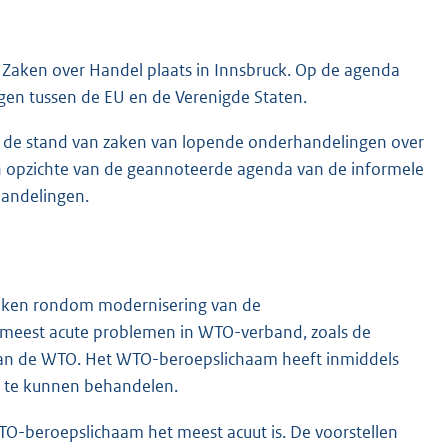
Zaken over Handel plaats in Innsbruck. Op de agenda
en tussen de EU en de Verenigde Staten.
 de stand van zaken van lopende onderhandelingen over
n opzichte van de geannoteerde agenda van de informele
handelingen.
aken rondom modernisering van de
e meest acute problemen in WTO-verband, zoals de
van de WTO. Het WTO-beroepslichaam heeft inmiddels
k te kunnen behandelen.
TO-beroepslichaam het meest acuut is. De voorstellen