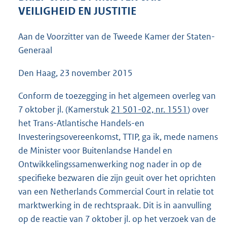
3
VEILIGHEID EN JUSTITIE
9
K
Aan de Voorzitter van de Tweede Kamer der Staten-
b
Generaal
Den Haag, 23 november 2015
Conform de toezegging in het algemeen overleg van
7 oktober jl. (Kamerstuk
21 501-02, nr. 1551
) over
het Trans-Atlantische Handels-en
Investeringsovereenkomst, TTIP, ga ik, mede namens
de Minister voor Buitenlandse Handel en
Ontwikkelingssamenwerking nog nader in op de
specifieke bezwaren die zijn geuit over het oprichten
van een Netherlands Commercial Court in relatie tot
marktwerking in de rechtspraak. Dit is in aanvulling
op de reactie van 7 oktober jl. op het verzoek van de