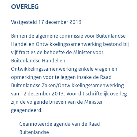
9
OVERLEG
4
K
Vastgesteld
17 december 2013
b
Binnen de algemene commissie voor Buitenlandse
Handel en Ontwikkelingssamenwerking bestond bij
vijf fracties de behoefte de Minister voor
Buitenlandse Handel en
Ontwikkelingssamenwerking enkele vragen en
opmerkingen voor te leggen inzake de Raad
Buitenlandse Zaken/Ontwikkelingssamenwerking
van 12 december 2013. Voor dit schriftelijk overleg
zijn de volgende brieven van de Minister
geagendeerd:
−
Geannoteerde agenda van de Raad
Buitenlandse