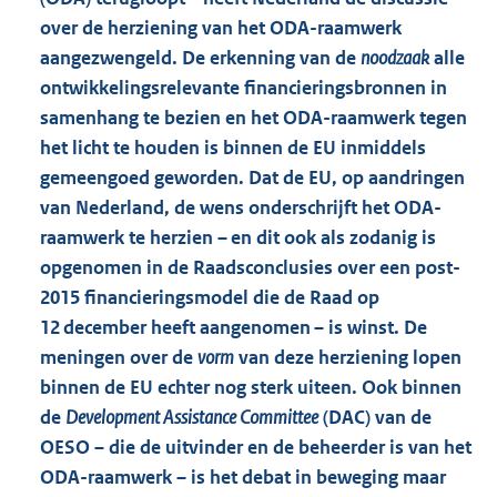
over de herziening van het ODA-raamwerk
aangezwengeld. De erkenning van de
noodzaak
alle
ontwikkelingsrelevante financieringsbronnen in
samenhang te bezien en het ODA-raamwerk tegen
het licht te houden is binnen de EU inmiddels
gemeengoed geworden. Dat de EU, op aandringen
van Nederland, de wens onderschrijft het ODA-
raamwerk te herzien – en dit ook als zodanig is
opgenomen in de Raadsconclusies over een post-
2015 financieringsmodel die de Raad op
12 december heeft aangenomen – is winst. De
meningen over de
vorm
van deze herziening lopen
binnen de EU echter nog sterk uiteen. Ook binnen
de
Development Assistance Committee
(DAC) van de
OESO – die de uitvinder en de beheerder is van het
ODA-raamwerk – is het debat in beweging maar