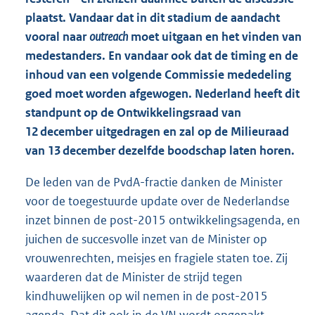
plaatst. Vandaar dat in dit stadium de aandacht
vooral naar
outreach
moet uitgaan en het vinden van
medestanders. En vandaar ook dat de timing en de
inhoud van een volgende Commissie mededeling
goed moet worden afgewogen. Nederland heeft dit
standpunt op de Ontwikkelingsraad van
12 december uitgedragen en zal op de Milieuraad
van 13 december dezelfde boodschap laten horen.
De leden van de PvdA-fractie danken de Minister
voor de toegestuurde update over de Nederlandse
inzet binnen de post-2015 ontwikkelings
agenda, en
juichen de succesvolle inzet van de Minister op
vrouwenrechten, meisjes en fragiele staten toe. Zij
waarderen dat de Minister de strijd tegen
kindhuwelijken op wil nemen in de post-2015
agenda. Dat dit ook in de VN wordt opgepakt