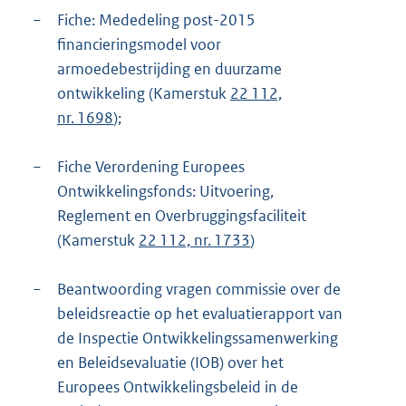
−
Fiche: Mededeling post-2015
financieringsmodel voor
armoedebestrijding en duurzame
ontwikkeling (Kamerstuk
22 112,
nr. 1698
);
−
Fiche Verordening Europees
Ontwikkelingsfonds: Uitvoering,
Reglement en Overbruggingsfaciliteit
(Kamerstuk
22 112, nr. 1733
)
−
Beantwoording vragen commissie over de
beleidsreactie op het evaluatierapport van
de Inspectie Ontwikkelingssamenwerking
en Beleidsevaluatie (IOB) over het
Europees Ontwikkelingsbeleid in de