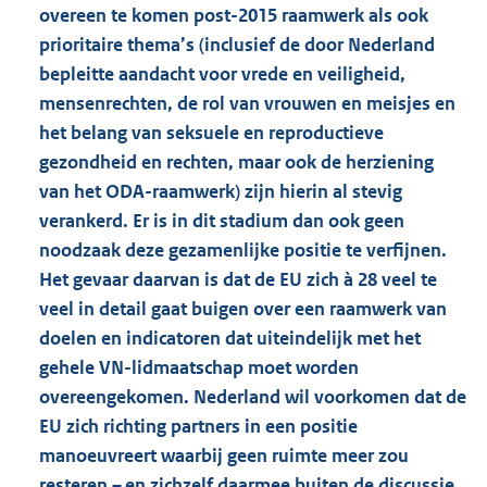
overeen te komen post-2015 raamwerk als ook
prioritaire thema’s (inclusief de door Nederland
bepleitte aandacht voor vrede en veiligheid,
mensenrechten, de rol van vrouwen en meisjes en
het belang van seksuele en reproductieve
gezondheid en rechten, maar ook de herziening
van het ODA-raamwerk) zijn hierin al stevig
verankerd. Er is in dit stadium dan ook geen
noodzaak deze gezamenlijke positie te verfijnen.
Het gevaar daarvan is dat de EU zich à 28 veel te
veel in detail gaat buigen over een raamwerk van
doelen en indicatoren dat uiteindelijk met het
gehele VN-lidmaatschap moet worden
overeengekomen. Nederland wil voorkomen dat de
EU zich richting partners in een positie
manoeuvreert waarbij geen ruimte meer zou
resteren – en zichzelf daarmee buiten de discussie