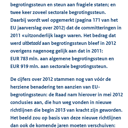
begrotingssteun en steun aan fragiele staten; en
twee keer zoveel sectorale begrotingssteun.
Daarbij wordt wel opgemerkt (pagina 171 van het
EU jaarverslag over 2012) dat de committeringen in
2011 «uitzonderlijk laag» waren. Het bedrag dat
werd
uitbetaald
aan begrotingssteun bleef in 2012
overigens nagenoeg gelijk aan dat in 2011:
EUR 783 mln. aan algemene begrotingssteun en
EUR 919 mln. aan sectorale begrotingssteun.
De cijfers over 2012 stammen nog van vóór de
herziene benadering ten aanzien van EU-
begrotingssteun: de Raad nam hierover in mei 2012
conclusies aan, die hun weg vonden in nieuwe
richtlijnen die begin 2013 van kracht zijn geworden.
Het beeld zou op basis van deze nieuwe richtlijnen
dan ook de komende jaren moeten verschuiven: