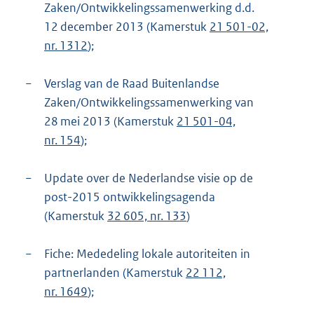
Zaken/Ontwikkelingssamenwerking d.d.
12 december 2013 (Kamerstuk
21 501-02,
nr. 1312
);
−
Verslag van de Raad Buitenlandse
Zaken/Ontwikkelingssamenwerking van
28 mei 2013 (Kamerstuk
21 501-04,
nr. 154
);
−
Update over de Nederlandse visie op de
post-2015 ontwikkelings
agenda
(Kamerstuk
32 605, nr. 133
)
−
Fiche: Mededeling lokale autoriteiten in
partnerlanden (Kamerstuk
22 112,
nr. 1649
);