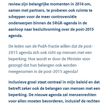
review zijn belangrijke momenten in 2014 om,
samen met partners, te proberen ook ruimte te
scheppen voor de meer controversiële
onderwerpen binnen de SRGR-agenda in de
aanloop naar besluitvorming over de post-2015
agenda.
De leden van de PvdA-fractie willen dat de post-
2015 agenda zich ook richt op mensen met een
beperking. Hoe wordt er door de Minister voor
gezorgd dat hun belangen ook worden
meegenomen in de post-2015 agenda?
Inclusieve groei staat centraal in mijn beleid en dat
betreft zeker ook de belangen van mensen met een
beperking. De nieuwe agenda zal mensenrechten
voor allen moeten bevorderen, inclusief de rechten