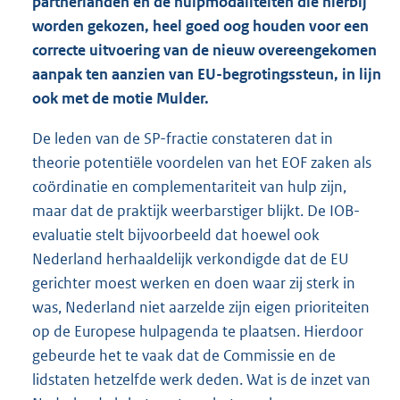
partnerlanden en de hulpmodaliteiten die hierbij
worden gekozen, heel goed oog houden voor een
correcte uitvoering van de nieuw overeengekomen
aanpak ten aanzien van EU-begrotingssteun, in lijn
ook met de motie Mulder.
De leden van de SP-fractie constateren dat in
theorie potentiële voordelen van het EOF zaken als
coördinatie en complementariteit van hulp zijn,
maar dat de praktijk weerbarstiger blijkt. De IOB-
evaluatie stelt bijvoorbeeld dat hoewel ook
Nederland herhaaldelijk verkondigde dat de EU
gerichter moest werken en doen waar zij sterk in
was, Nederland niet aarzelde zijn eigen prioriteiten
op de Europese hulpagenda te plaatsen. Hierdoor
gebeurde het te vaak dat de Commissie en de
lidstaten hetzelfde werk deden. Wat is de inzet van