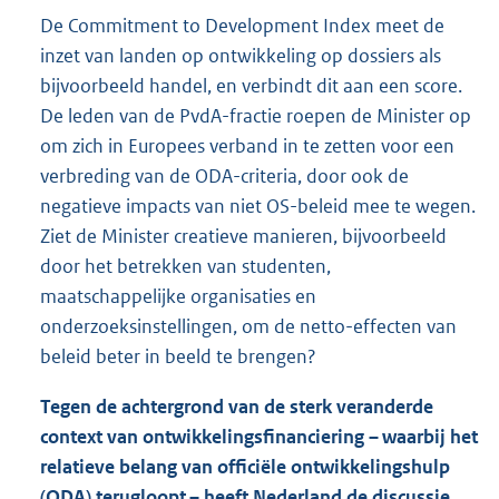
De Commitment to Development Index meet de
inzet van landen op ontwikkeling op dossiers als
bijvoorbeeld handel, en verbindt dit aan een score.
De leden van de PvdA-fractie roepen de Minister op
om zich in Europees verband in te zetten voor een
verbreding van de ODA-criteria, door ook de
negatieve impacts van niet OS-beleid mee te wegen.
Ziet de Minister creatieve manieren, bijvoorbeeld
door het betrekken van studenten,
maatschappelijke organisaties en
onderzoeksinstellingen, om de netto-effecten van
beleid beter in beeld te brengen?
Tegen de achtergrond van de sterk veranderde
context van ontwikkelingsfinanciering – waarbij het
relatieve belang van officiële ontwikkelingshulp
(ODA) terugloopt – heeft Nederland de discussie