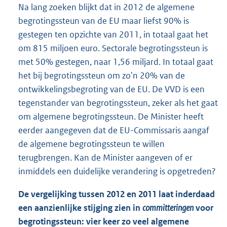
Na lang zoeken blijkt dat in 2012 de algemene
begrotingssteun van de EU maar liefst 90% is
gestegen ten opzichte van 2011, in totaal gaat het
om 815 miljoen euro. Sectorale begrotingssteun is
met 50% gestegen, naar 1,56 miljard. In totaal gaat
het bij begrotingssteun om zo'n 20% van de
ontwikkelingsbegroting van de EU. De VVD is een
tegenstander van begrotingssteun, zeker als het gaat
om algemene begrotingssteun. De Minister heeft
eerder aangegeven dat de EU-Commissaris aangaf
de algemene begrotingssteun te willen
terugbrengen. Kan de Minister aangeven of er
inmiddels een duidelijke verandering is opgetreden?
De vergelijking tussen 2012 en 2011 laat inderdaad
een aanzienlijke stijging zien in
committeringen
voor
begrotingssteun: vier keer zo veel algemene