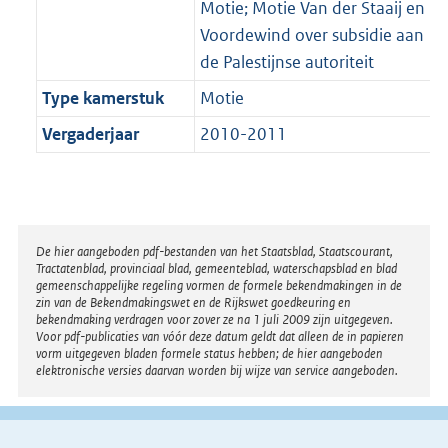
Motie; Motie Van der Staaij en
Voordewind over subsidie aan
de Palestijnse autoriteit
Type kamerstuk
Motie
Vergaderjaar
2010-2011
Disclaimer
De hier aangeboden pdf-bestanden van het Staatsblad, Staatscourant,
Tractatenblad, provinciaal blad, gemeenteblad, waterschapsblad en blad
gemeenschappelijke regeling vormen de formele bekendmakingen in de
zin van de Bekendmakingswet en de Rijkswet goedkeuring en
bekendmaking verdragen voor zover ze na 1 juli 2009 zijn uitgegeven.
Voor pdf-publicaties van vóór deze datum geldt dat alleen de in papieren
vorm uitgegeven bladen formele status hebben; de hier aangeboden
elektronische versies daarvan worden bij wijze van service aangeboden.