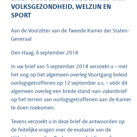
3
VOLKSGEZONDHEID, WELZIJN EN
6
SPORT
K
b
Aan de Voorzitter van de Tweede Kamer der Staten-
Generaal
Den Haag, 6 september 2018
In uw brief van 5 september 2018 verzoekt u – met
het oog op het algemeen overleg Voortgang beleid
oorlogsgetroffenen op 12 september a.s. – vóór dit
algemeen overleg een brede stand-van-zakenbrief
op het terrein van oorlogsgetroffenen aan de Kamer
te doen toekomen.
Tevens verzoekt u in deze brief de antwoorden op
de feitelijke vragen over de evaluatie van de