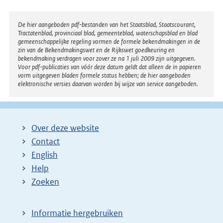
Disclaimer
De hier aangeboden pdf-bestanden van het Staatsblad, Staatscourant,
Tractatenblad, provinciaal blad, gemeenteblad, waterschapsblad en blad
gemeenschappelijke regeling vormen de formele bekendmakingen in de
zin van de Bekendmakingswet en de Rijkswet goedkeuring en
bekendmaking verdragen voor zover ze na 1 juli 2009 zijn uitgegeven.
Voor pdf-publicaties van vóór deze datum geldt dat alleen de in papieren
vorm uitgegeven bladen formele status hebben; de hier aangeboden
elektronische versies daarvan worden bij wijze van service aangeboden.
Over deze website
Contact
English
Help
Zoeken
Informatie hergebruiken