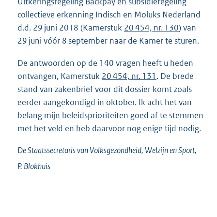
Uitkeringsregeling Backpay en subsidieregeling
collectieve erkenning Indisch en Moluks Nederland
d.d. 29 juni 2018 (Kamerstuk
20 454, nr. 130
) van
29 juni vóór 8 september naar de Kamer te sturen.
De antwoorden op de 140 vragen heeft u heden
ontvangen, Kamerstuk
20 454, nr. 131
. De brede
stand van zakenbrief voor dit dossier komt zoals
eerder aangekondigd in oktober. Ik acht het van
belang mijn beleidsprioriteiten goed af te stemmen
met het veld en heb daarvoor nog enige tijd nodig.
De Staatssecretaris van Volksgezondheid, Welzijn en Sport,
P.
Blokhuis