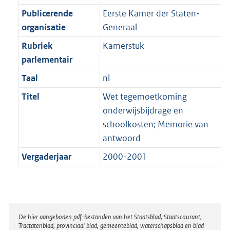
Publicerende
Eerste Kamer der Staten-
organisatie
Generaal
Rubriek
Kamerstuk
parlementair
Taal
nl
Titel
Wet tegemoetkoming
onderwijsbijdrage en
schoolkosten; Memorie van
antwoord
Vergaderjaar
2000-2001
Disclaimer
De hier aangeboden pdf-bestanden van het Staatsblad, Staatscourant,
Tractatenblad, provinciaal blad, gemeenteblad, waterschapsblad en blad