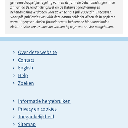
gemeenschappelijke regeling vormen de formele bekendmakingen in de
zin van de Bekendmakingswet en de Rijkswet goedkeuring en
bekendmaking verdragen voor zover ze na 1 juli 2009 zijn uitgegeven.
Voor pdf-publicaties van vóór deze datum geldt dat alleen de in papieren
vorm uitgegeven bladen formele status hebben; de hier aangeboden
elektronische versies daarvan worden bij wijze van service aangeboden.
Over deze website
Contact
English
Help
Zoeken
Informatie hergebruiken
Privacy en cookies
Toegankelijkheid
Sitemap