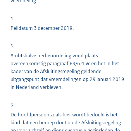
veemdeling.
4
Peildatum 3 december 2019.
5
Ambtshalve herbeoordeling vond plaats
overeenkomstig paragraaf B9/6.4 Vc en het in het
kader van de Afsluitingsregeling geldende
uitgangspunt dat vreemdelingen op 29 januari 2019
in Nederland verbleven.
6
De hoofdpersoon zoals hier wordt bedoeld is het
kind dat een beroep doet op de Afsluitingsregeling
en voor zichzelf en diens eventuele gezinsleden de