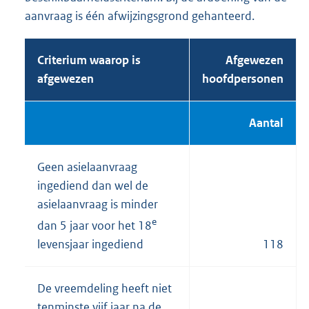
aanvraag is één afwijzingsgrond gehanteerd.
Criterium waarop is
Afgewezen
afgewezen
hoofdpersonen
Aantal
Geen asielaanvraag
ingediend dan wel de
asielaanvraag is minder
e
dan 5 jaar voor het 18
levensjaar ingediend
118
De vreemdeling heeft niet
tenminste vijf jaar na de