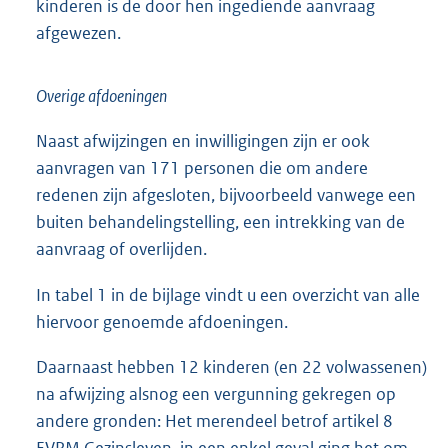
kinderen is de door hen ingediende aanvraag
afgewezen.
Overige afdoeningen
Naast afwijzingen en inwilligingen zijn er ook
aanvragen van 171 personen die om andere
redenen zijn afgesloten, bijvoorbeeld vanwege een
buiten behandelingstelling, een intrekking van de
aanvraag of overlijden.
In tabel 1 in de bijlage vindt u een overzicht van alle
hiervoor genoemde afdoeningen.
Daarnaast hebben 12 kinderen (en 22 volwassenen)
na afwijzing alsnog een vergunning gekregen op
andere gronden: Het merendeel betrof artikel 8
EVRM Gezinsleven, in een enkel geval ging het om