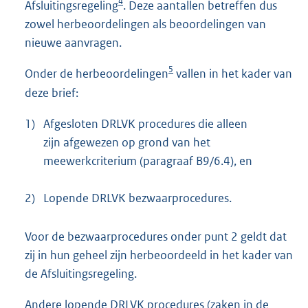
4
Afsluitingsregeling
. Deze aantallen betreffen dus
zowel herbeoordelingen als beoordelingen van
nieuwe aanvragen.
5
Onder de herbeoordelingen
vallen in het kader van
deze brief:
1)
Afgesloten DRLVK procedures die alleen
zijn afgewezen op grond van het
meewerkcriterium (paragraaf B9/6.4), en
2)
Lopende DRLVK bezwaarprocedures.
Voor de bezwaarprocedures onder punt 2 geldt dat
zij in hun geheel zijn herbeoordeeld in het kader van
de Afsluitingsregeling.
Andere lopende DRLVK procedures (zaken in de