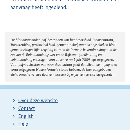
aanvraag heeft ingediend.
Disclaimer
De hier aangeboden pdf-bestanden van het Staatsblad, Staatscourant,
Tractatenblad, provinciaal blad, gemeenteblad, waterschapsblad en blad
gemeenschappelijke regeling vormen de formele bekendmakingen in de
zin van de Bekendmakingswet en de Rijkswet goedkeuring en
bekendmaking verdragen voor zover ze na 1 juli 2009 zijn uitgegeven.
Voor pdf-publicaties van vóór deze datum geldt dat alleen de in papieren
vorm uitgegeven bladen formele status hebben; de hier aangeboden
elektronische versies daarvan worden bij wijze van service aangeboden.
Over deze website
Contact
English
Help