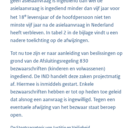
geen asielaanvraag is ingediend dan wel de
asielaanvraag is ingediend minder dan vijf jaar voor
e
het 18
levensjaar of de hoofdpersoon niet ten
minste vijf jaar na de asielaanvraag in Nederland
heeft verbleven. In tabel 2 in de bijlage vindt u een
nadere toelichting op de afwijzingen.
Tot nu toe zijn er naar aanleiding van beslissingen op
grond van de Afsluitingsregeling 830
bezwaarschriften (kinderen en volwassenen)
ingediend. De IND handelt deze zaken projectmatig
af. Hiermee is inmiddels gestart. Enkele
bezwaarschriften hebben er tot op heden toe geleid
dat alsnog een aanvraag is ingewilligd. Tegen een
eventuele afwijzing van het bezwaar staat beroep
open.
De Staatssecretaris van Justitie en Veiligheid,