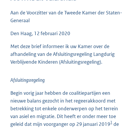
6
0
Aan de Voorzitter van de Tweede Kamer der Staten-
K
Generaal
b
Den Haag, 12 februari 2020
Met deze brief informeer ik uw Kamer over de
afhandeling van de Afsluitingsregeling Langdurig
Verblijvende Kinderen (Afsluitingsregeling).
Afsluitingsregeling
Begin vorig jaar hebben de coalitiepartijen een
nieuwe balans gezocht in het regeerakkoord met
betrekking tot enkele onderwerpen op het terrein
van asiel en migratie. Dit heeft er onder meer toe
1
geleid dat mijn voorganger op 29 januari 2019
de