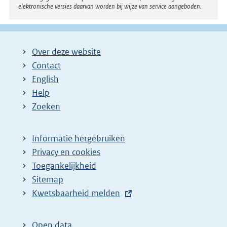
elektronische versies daarvan worden bij wijze van service aangeboden.
Over deze website
Contact
English
Help
Zoeken
Informatie hergebruiken
Privacy en cookies
Toegankelijkheid
Sitemap
E
Kwetsbaarheid melden
x
t
Open data