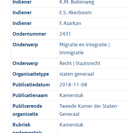
Indiener
K.M. Buitenweg
Indiener
E.S. Akerboom
Indiener
F. Azarkan
Ondernummer
2431
Onderwerp
Migratie en integratie |
Immigratie
Onderwerp
Recht | Staatsrecht
Organisatietype
staten generaal
Publicatiedatum
2018-11-08
Publicatienaam
Kamerstuk
Publicerende
Tweede Kamer der Staten-
organisatie
Generaal
Rubriek
Kamerstuk
parlementair