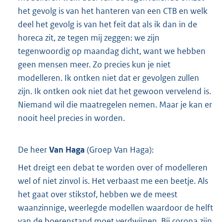
het gevolg is van het hanteren van een CTB en welk
deel het gevolg is van het feit dat als ik dan in de
horeca zit, ze tegen mij zeggen: we zijn
tegenwoordig op maandag dicht, want we hebben
geen mensen meer. Zo precies kun je niet
modelleren. Ik ontken niet dat er gevolgen zullen
zijn. Ik ontken ook niet dat het gewoon vervelend is.
Niemand wil die maatregelen nemen. Maar je kan er
nooit heel precies in worden.
De heer
Van Haga
(
Groep Van Haga
):
Het dreigt een debat te worden over of modelleren
wel of niet zinvol is. Het verbaast me een beetje. Als
het gaat over stikstof, hebben we de meest
waanzinnige, weerlegde modellen waardoor de helft
van de boerenstand moet verdwijnen. Bij corona zijn