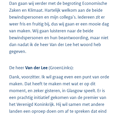
Dan gaan wij verder met de begroting Economische
Zaken en Klimaat. Hartelijk welkom aan de beide
bewindspersonen en mijn collega's. Iedereen zit er
weer fris en fruitig bij, dus wij gaan er een mooie dag
van maken. Wij gaan luisteren naar de beide
bewindspersonen en hun beantwoording, maar niet
dan nadat ik de heer Van der Lee het woord heb
gegeven.
De heer
Van der Lee
(
GroenLinks
):
Dank, voorzitter. Ik wil graag even een punt van orde
maken. Dat heeft te maken met wat er op dit
moment, en zeker gisteren, in Glasgow speelt. Er is
een prachtig initiatief gekomen van de premier van
het Verenigd Koninkrijk. Hij wil samen met andere
landen een oproep doen om af te spreken dat eind