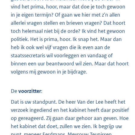
vind het prima, hoor, maar dat doe je toch gewoon
in je eigen termijn? Of gaan we hier met z'n allen
allerlei vragen stellen en brieven vragen? Dat hoort
toch helemaal niet bij de orde? Ik vind het gewoon
politiek. Het is prima, hoor. Ik snap het. Maar dan
heb ik ook wel vijf vragen die ik even aan de
staatssecretaris wil voorleggen en vandaag of
binnen een uur beantwoord wil zien. Maar dat hoort
volgens mij gewoon in je bijdrage.
De
voorzitter
:
Dat is uw standpunt. De heer Van der Lee heeft het
verzoek ingediend en het kabinet heeft daar positief
op gereageerd. Zij gaan daar gehoor aan geven. Hoe
het kabinet dat doet, zullen we zien. Ik begrijp uw
punt, meneer Eerdmans. Mevrouw Teunissen.