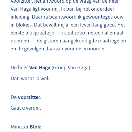
Voorzitter, het antwoord op de vraag van de heer
Van Haga ligt voor mij. Ik ben bij het onderdeel
inleiding. Daarna beantwoord ik gewoontegetrouw
in blokjes. Dat bevalt mij al een leven lang goed. Het
eerste blokje zal zijn — ik zal ze zo meteen allemaal
noemen — de gisteren aangekondigde maatregelen
en de gevolgen daarvan voor de economie.
De heer
Van Haga
(
Groep Van Haga
):
Dan wacht ik wel.
De
voorzitter
:
Gaat u verder.
Minister
Blok
: