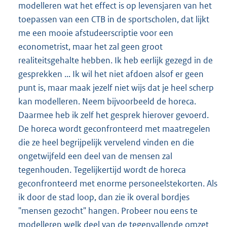
modelleren wat het effect is op levensjaren van het
toepassen van een CTB in de sportscholen, dat lijkt
me een mooie afstudeerscriptie voor een
econometrist, maar het zal geen groot
realiteitsgehalte hebben. Ik heb eerlijk gezegd in de
gesprekken ... Ik wil het niet afdoen alsof er geen
punt is, maar maak jezelf niet wijs dat je heel scherp
kan modelleren. Neem bijvoorbeeld de horeca.
Daarmee heb ik zelf het gesprek hierover gevoerd.
De horeca wordt geconfronteerd met maatregelen
die ze heel begrijpelijk vervelend vinden en die
ongetwijfeld een deel van de mensen zal
tegenhouden. Tegelijkertijd wordt de horeca
geconfronteerd met enorme personeelstekorten. Als
ik door de stad loop, dan zie ik overal bordjes
"mensen gezocht" hangen. Probeer nou eens te
modelleren welk deel van de tegenvallende omzet