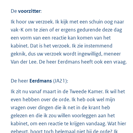
De
voorzitter
:
Ik hoor uw verzoek. Ik kijk met een schuin oog naar
vak-K om te zien of er ergens gedurende deze dag
een vorm van een reactie kan komen van het
kabinet. Dat is het verzoek. Ik zie instemmend
geknik, dus uw verzoek wordt ingewilligd, meneer
Van der Lee. De heer Eerdmans heeft ook een vraag.
De heer
Eerdmans
(
JA21
):
Ik zit nu vanaf maart in de Tweede Kamer. Ik wil het
even hebben over de orde. Ik heb ook wel mijn
vragen over dingen die ik net in de krant heb
gelezen en die ik zou willen voorleggen aan het
kabinet, om een reactie te krijgen vandaag. Wat hier
gebeurt, hoort toch helemaal niet bij de orde? Ik