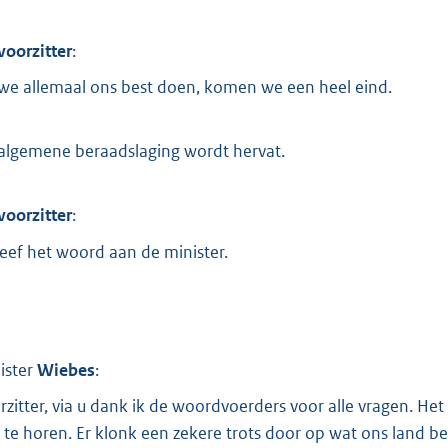
voorzitter
:
 we allemaal ons best doen, komen we een heel eind.
algemene beraadslaging wordt hervat.
voorzitter
:
geef het woord aan de minister.
ister
Wiebes
:
rzitter, via u dank ik de woordvoerders voor alle vragen. H
 te horen. Er klonk een zekere trots door op wat ons land be