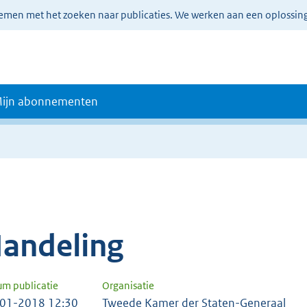
lemen met het zoeken naar publicaties. We werken aan een oplossin
ijn abonnementen
andeling
um publicatie
Organisatie
01-2018 12:30
Tweede Kamer der Staten-Generaal