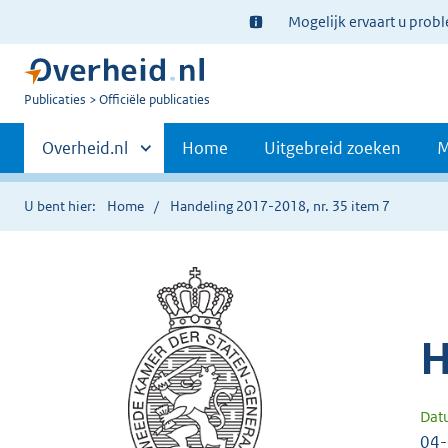
Ter
Mogelijk ervaart u prob
informatie:
U
Publicaties
Officiële publicaties
bent
Primaire
nu
Andere
Overheid.nl
Home
Uitgebreid zoeken
M
hier:
sites
navigatie
binnen
U bent hier:
Home
Handeling 2017-2018, nr. 35 item 7
H
Dat
04-