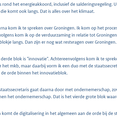
es rond het energieakkoord, inclusief de salderingsregeling.
 die komt ook langs. Dat is alles over het klimaat.
rna kom ik te spreken over Groningen. Ik kom op het proces 
volgens kom ik op de verduurzaming in relatie tot Groninge
blokje langs. Dan zijn er nog wat restvragen over Groningen.
 derde blok is "innovatie". Achtereenvolgens kom ik te sprek
r het mkb, maar daarbij vorm ik een duo met de staatssecret
 de orde binnen het innovatieblok.
staatssecretaris gaat daarna door met ondernemerschap, zowel
nen het ondernemerschap. Dat is het vierde grote blok waar
 komt de digitalisering in het algemeen aan de orde bij de sta