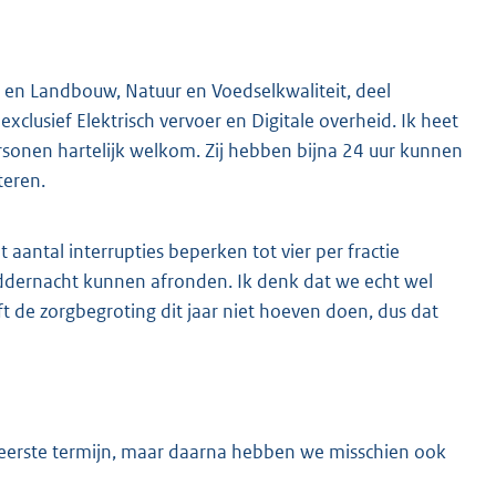
en Landbouw, Natuur en Voedselkwaliteit, deel
xclusief Elektrisch vervoer en Digitale overheid. Ik heet
rsonen hartelijk welkom. Zij hebben bijna 24 uur kunnen
teren.
antal interrupties beperken tot vier per fractie
ddernacht kunnen afronden. Ik denk dat we echt wel
t de zorgbegroting dit jaar niet hoeven doen, dus dat
 de eerste termijn, maar daarna hebben we misschien ook