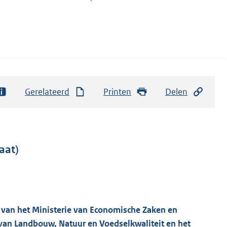
Gerelateerd
Printen
Delen
aat)
n van het Ministerie van Economische Zaken en
e van Landbouw, Natuur en Voedselkwaliteit en het