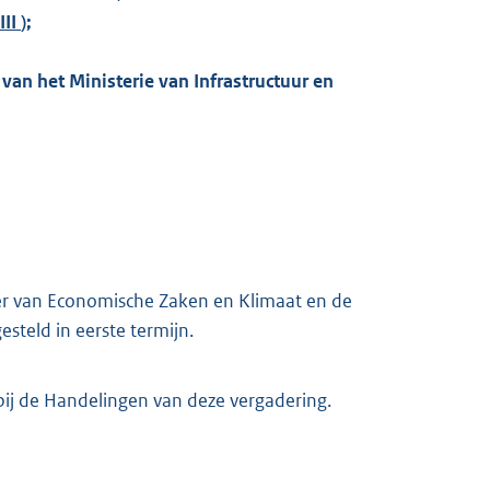
II
);
van het Ministerie van Infrastructuur en
ter van Economische Zaken en Klimaat en de
steld in eerste termijn.
ij de Handelingen van deze vergadering.