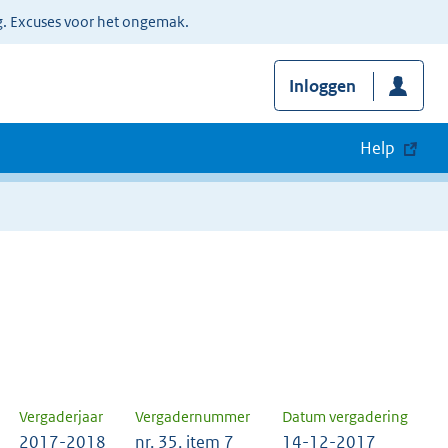
g. Excuses voor het ongemak.
Inloggen
Help
Vergaderjaar
Vergadernummer
Datum vergadering
2017-2018
nr. 35, item 7
14-12-2017