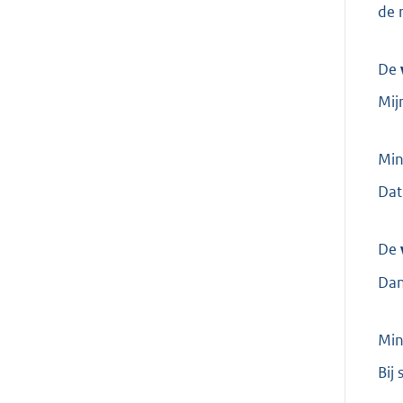
de 
De
Mij
Min
Dat
De
Dan
Min
Bij