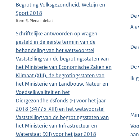
Begroting Volksgezondheid, Welzijn en
Sport 2018
De
Item 6, Plenair debat
Als
Schriftelijke antwoorden op vragen
gesteld in de eerste termijn van de
De 
behandeling van het wetsvoorstel
Vaststelling van de begrotingsstaten van
De
het Ministerie van Economische Zaken en
Klimaat (XIII), de begrotingsstaten van
Ik 
het Ministerie van Landbouw, Natuur en
Voedselkwaliteit en het
Diergezondheidsfonds (F) voor het jaar
2018 (34775-XIII) en het wetsvoorstel
Min
Vaststelling van de begrotingsstaten van
het Ministerie van Infrastructuur en
Voo
Waterstaat (XII) voor het jaar 2018
aan