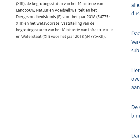
(XIII), de begrotingsstaten van het Ministerie van
all
Landbouw, Natuur en Voedselkwaliteit en het
dus
Diergezondheidsfonds (F) voor het jaar 2018 (34775-
XIII) en het wetsvoorstel Vaststelling van de
begrotingsstaten van het Ministerie van Infrastructuur
Daa
en Waterstaat (XII) voor het jaar 2018 (34775-XII).
Ver
sub
Het
ove
aan
De 
bin
Dan