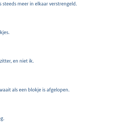
 steeds meer in elkaar verstrengeld.
kjes.
tter, en niet ik.
waait als een blokje is afgelopen.
g.