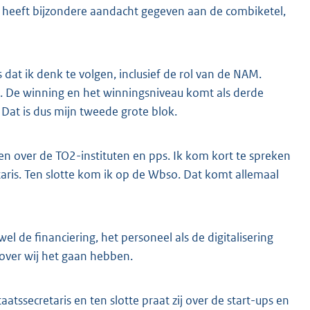
 U heeft bijzondere aandacht gegeven aan de combiketel,
dat ik denk te volgen, inclusief de rol van de NAM.
n. De winning en het winningsniveau komt als derde
 Dat is dus mijn tweede grote blok.
en over de TO2-instituten en pps. Ik kom kort te spreken
aris. Ten slotte kom ik op de Wbso. Dat komt allemaal
 de financiering, het personeel als de digitalisering
over wij het gaan hebben.
atssecretaris en ten slotte praat zij over de start-ups en