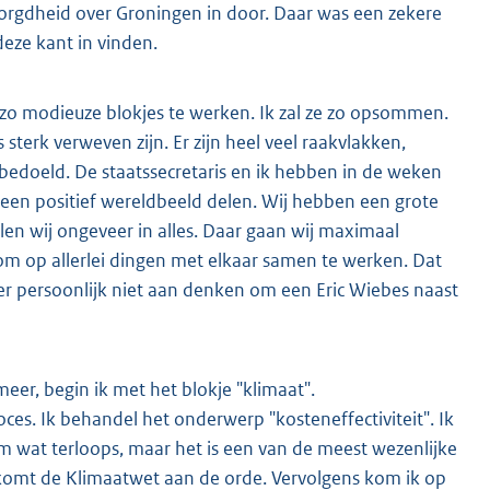
orgdheid over Groningen in door. Daar was een zekere
deze kant in vinden.
 zo modieuze blokjes te werken. Ik zal ze zo opsommen.
sterk verweven zijn. Er zijn heel veel raakvlakken,
 bedoeld. De staatssecretaris en ik hebben in de weken
 een positief wereldbeeld delen. Wij hebben een grote
llen wij ongeveer in alles. Daar gaan wij maximaal
 om op allerlei dingen met elkaar samen te werken. Dat
et er persoonlijk niet aan denken om een Eric Wiebes naast
meer, begin ik met het blokje "klimaat".
es. Ik behandel het onderwerp "kosteneffectiviteit". Ik
em wat terloops, maar het is een van de meest wezenlijke
komt de Klimaatwet aan de orde. Vervolgens kom ik op