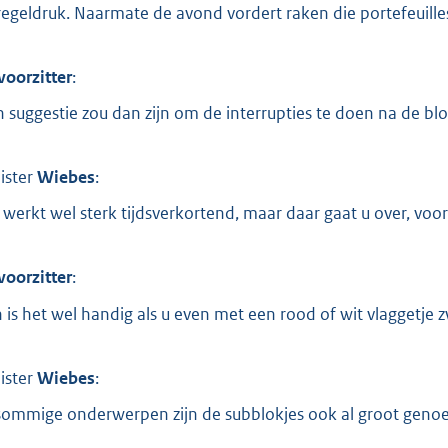
regeldruk. Naarmate de avond vordert raken die portefeuilles
voorzitter
:
n suggestie zou dan zijn om de interrupties te doen na de blo
ister
Wiebes
:
 werkt wel sterk tijdsverkortend, maar daar gaat u over, voorzi
voorzitter
:
 is het wel handig als u even met een rood of wit vlaggetje z
ister
Wiebes
:
 sommige onderwerpen zijn de subblokjes ook al groot genoe