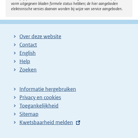
vorm uitgegeven bladen formele status hebben; de hier aangeboden
elektronische versies daarvan worden bij wijze van service aangeboden.
Over deze website
Contact
English
Help
Zoeken
Informatie hergebruiken
Privacy en cookies
Toegankelijkheid
Sitemap
E
Kwetsbaarheid melden
x