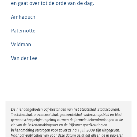
en gaat over tot de orde van de dag.
Amhaouch
Paternotte
Veldman
Van der Lee
Disclaimer
De hier aangeboden pdf-bestanden van het Staatsblad, Staatscourant,
Tractatenblad, provinciaal blad, gemeenteblad, waterschapsblad en blad
gemeenschappelijke regeling vormen de formele bekendmakingen in de
zin van de Bekendmakingswet en de Rijkswet goedkeuring en
bekendmaking verdragen voor zover ze na 1 juli 2009 zijn uitgegeven.
Voor pdf-publicaties van vóór deze datum geldt dat alleen de in papieren