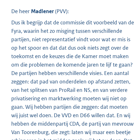
De heer
Madlener
(
PVV
):
Dus ik begrijp dat de commissie dit voorbeeld van de
Fyra, waarin het zo misging tussen verschillende
partijen, niet representatief vindt voor wat er mis is
op het spoor en dat dat dus ook niets zegt over de
toekomst en de keuzes die de Kamer moet maken
om die problemen de komende jaren te lijf te gaan?
De partijen hebben verschillende visies. Een aantal
zeggen: dat pad van onderdelen op afstand zetten,
van het splitsen van ProRail en NS, en van verdere
privatisering en marktwerking moeten wij niet op
gaan. Wij hebben partijen die zeggen: dat moeten
wij juist wel doen. De VVD en D66 willen dat. En wij
hebben de middenpartij CDA, de partij van mevrouw
Van Toorenburg, die zegt: laten wij maar een beetje