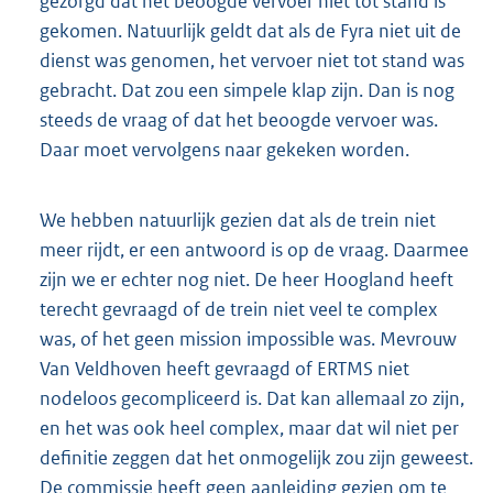
gezorgd dat het beoogde vervoer niet tot stand is
gekomen. Natuurlijk geldt dat als de Fyra niet uit de
dienst was genomen, het vervoer niet tot stand was
gebracht. Dat zou een simpele klap zijn. Dan is nog
steeds de vraag of dat het beoogde vervoer was.
Daar moet vervolgens naar gekeken worden.
We hebben natuurlijk gezien dat als de trein niet
meer rijdt, er een antwoord is op de vraag. Daarmee
zijn we er echter nog niet. De heer Hoogland heeft
terecht gevraagd of de trein niet veel te complex
was, of het geen mission impossible was. Mevrouw
Van Veldhoven heeft gevraagd of ERTMS niet
nodeloos gecompliceerd is. Dat kan allemaal zo zijn,
en het was ook heel complex, maar dat wil niet per
definitie zeggen dat het onmogelijk zou zijn geweest.
De commissie heeft geen aanleiding gezien om te