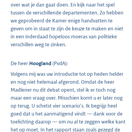
over wat je dan gaat doen. En kijk naar het spel
tussen de verschillende departementen. Zo hebben
we geprobeerd de Kamer enige handvatten te
geven om in staat te zijn de keuze te maken en niet
in een inderdaad hopeloos moeras van politieke
verschillen weg te zinken.
De heer
Hoogland
(
PvdA
):
Volgens mij was uw introductie tot op heden helder
en nog niet helemaal afgerond. Omdat de heer
Madlener nu dit debat opent, stel ik er toch nog
maar een vraag over. Misschien komt u er later nog
op terug. U schetst vier scenario's. Ik begrijp heel
goed dat u het aanmatigend vindt — dank voor de
toelichting daarop — om nu al te zeggen welke kant
het op moet. In het rapport staan zoals gezegd de