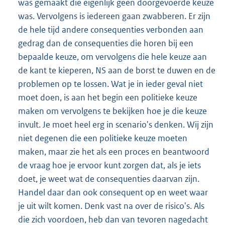
was gemaakt die eigenlijk geen doorgevoerde keuze
was. Vervolgens is iedereen gaan zwabberen. Er zijn
de hele tijd andere consequenties verbonden aan
gedrag dan de consequenties die horen bij een
bepaalde keuze, om vervolgens die hele keuze aan
de kant te kieperen, NS aan de borst te duwen en de
problemen op te lossen. Wat je in ieder geval niet
moet doen, is aan het begin een politieke keuze
maken om vervolgens te bekijken hoe je die keuze
invult. Je moet heel erg in scenario's denken. Wij zijn
niet degenen die een politieke keuze moeten
maken, maar zie het als een proces en beantwoord
de vraag hoe je ervoor kunt zorgen dat, als je iets
doet, je weet wat de consequenties daarvan zijn.
Handel daar dan ook consequent op en weet waar
je uit wilt komen. Denk vast na over de risico's. Als
die zich voordoen, heb dan van tevoren nagedacht