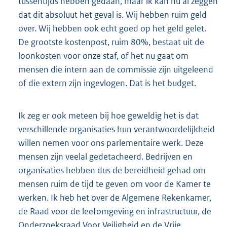
tussentijds hebben gedaan, maar ik kan nu al zeggen
dat dit absoluut het geval is. Wij hebben ruim geld
over. Wij hebben ook echt goed op het geld gelet.
De grootste kostenpost, ruim 80%, bestaat uit de
loonkosten voor onze staf, of het nu gaat om
mensen die intern aan de commissie zijn uitgeleend
of die extern zijn ingevlogen. Dat is het budget.
Ik zeg er ook meteen bij hoe geweldig het is dat
verschillende organisaties hun verantwoordelijkheid
willen nemen voor ons parlementaire werk. Deze
mensen zijn veelal gedetacheerd. Bedrijven en
organisaties hebben dus de bereidheid gehad om
mensen ruim de tijd te geven om voor de Kamer te
werken. Ik heb het over de Algemene Rekenkamer,
de Raad voor de leefomgeving en infrastructuur, de
Onderzoeksraad Voor Veiligheid en de Vrije