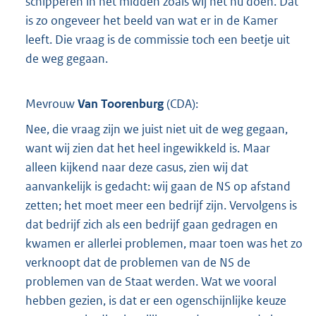
schipperen in het midden zoals wij het nu doen. Dat
is zo ongeveer het beeld van wat er in de Kamer
leeft. Die vraag is de commissie toch een beetje uit
de weg gegaan.
Mevrouw
Van Toorenburg
(
CDA
):
Nee, die vraag zijn we juist niet uit de weg gegaan,
want wij zien dat het heel ingewikkeld is. Maar
alleen kijkend naar deze casus, zien wij dat
aanvankelijk is gedacht: wij gaan de NS op afstand
zetten; het moet meer een bedrijf zijn. Vervolgens is
dat bedrijf zich als een bedrijf gaan gedragen en
kwamen er allerlei problemen, maar toen was het zo
verknoopt dat de problemen van de NS de
problemen van de Staat werden. Wat we vooral
hebben gezien, is dat er een ogenschijnlijke keuze