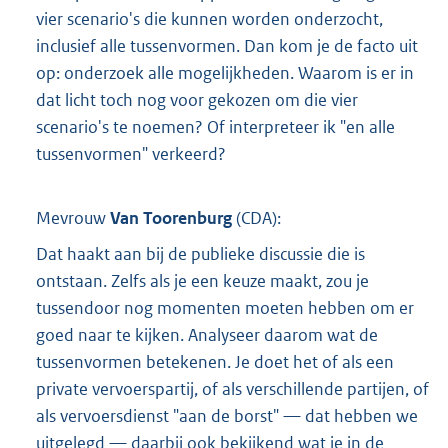
vier scenario's die kunnen worden onderzocht,
inclusief alle tussenvormen. Dan kom je de facto uit
op: onderzoek alle mogelijkheden. Waarom is er in
dat licht toch nog voor gekozen om die vier
scenario's te noemen? Of interpreteer ik "en alle
tussenvormen" verkeerd?
Mevrouw
Van Toorenburg
(
CDA
):
Dat haakt aan bij de publieke discussie die is
ontstaan. Zelfs als je een keuze maakt, zou je
tussendoor nog momenten moeten hebben om er
goed naar te kijken. Analyseer daarom wat de
tussenvormen betekenen. Je doet het of als een
private vervoerspartij, of als verschillende partijen, of
als vervoersdienst "aan de borst" — dat hebben we
uitgelegd — daarbij ook bekijkend wat je in de