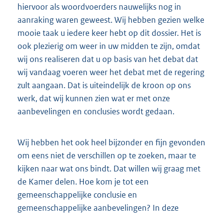
hiervoor als woordvoerders nauwelijks nog in
aanraking waren geweest. Wij hebben gezien welke
mooie taak u iedere keer hebt op dit dossier. Het is
ook plezierig om weer in uw midden te zijn, omdat
wij ons realiseren dat u op basis van het debat dat
wij vandaag voeren weer het debat met de regering
zult aangaan. Dat is uiteindelijk de kroon op ons
werk, dat wij kunnen zien wat er met onze
aanbevelingen en conclusies wordt gedaan.
Wij hebben het ook heel bijzonder en fijn gevonden
om eens niet de verschillen op te zoeken, maar te
kijken naar wat ons bindt. Dat willen wij graag met
de Kamer delen. Hoe kom je tot een
gemeenschappelijke conclusie en
gemeenschappelijke aanbevelingen? In deze