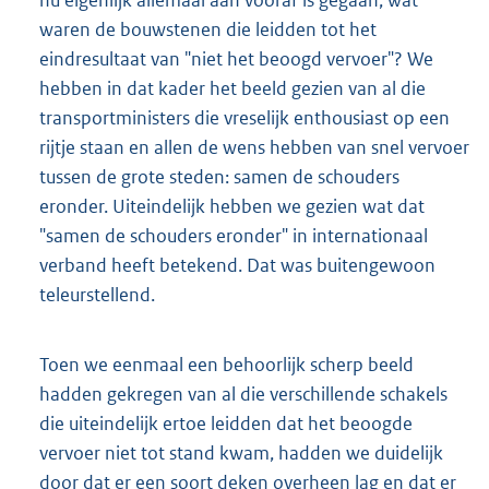
nu eigenlijk allemaal aan vooraf is gegaan; wat
waren de bouwstenen die leidden tot het
eindresultaat van "niet het beoogd vervoer"? We
hebben in dat kader het beeld gezien van al die
transportministers die vreselijk enthousiast op een
rijtje staan en allen de wens hebben van snel vervoer
tussen de grote steden: samen de schouders
eronder. Uiteindelijk hebben we gezien wat dat
"samen de schouders eronder" in internationaal
verband heeft betekend. Dat was buitengewoon
teleurstellend.
Toen we eenmaal een behoorlijk scherp beeld
hadden gekregen van al die verschillende schakels
die uiteindelijk ertoe leidden dat het beoogde
vervoer niet tot stand kwam, hadden we duidelijk
door dat er een soort deken overheen lag en dat er