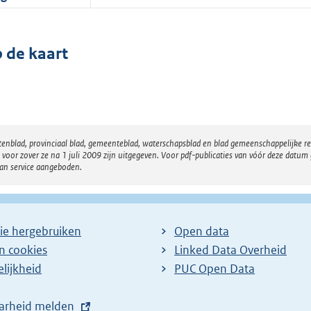
 de kaart
atenblad, provinciaal blad, gemeenteblad, waterschapsblad en blad gemeenschappelijke 
 zover ze na 1 juli 2009 zijn uitgegeven. Voor pdf-publicaties van vóór deze datum g
van service aangeboden.
ie hergebruiken
Open data
en cookies
Linked Data Overheid
lijkheid
PUC Open Data
arheid melden