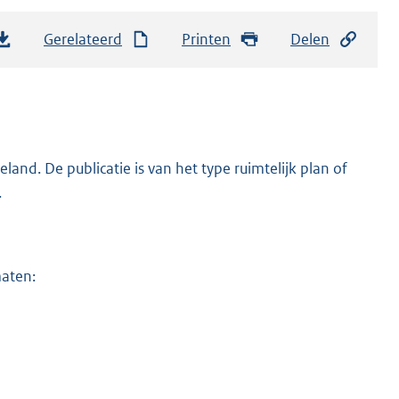
Gerelateerd
Printen
Delen
nd. De publicatie is van het type ruimtelijk plan of
.
maten: