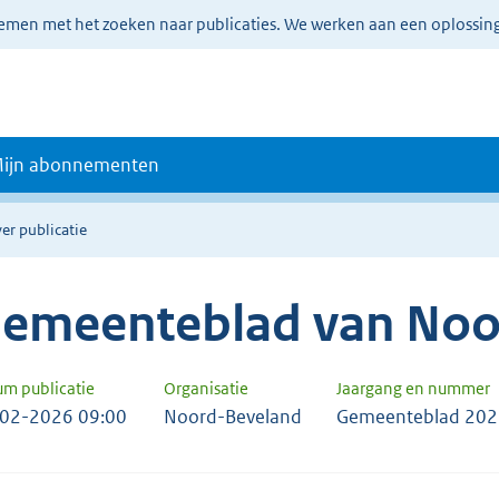
lemen met het zoeken naar publicaties. We werken aan een oplossin
ijn abonnementen
er publicatie
emeenteblad van Noo
um publicatie
Organisatie
Jaargang en nummer
02-2026 09:00
Noord-Beveland
Gemeenteblad 202