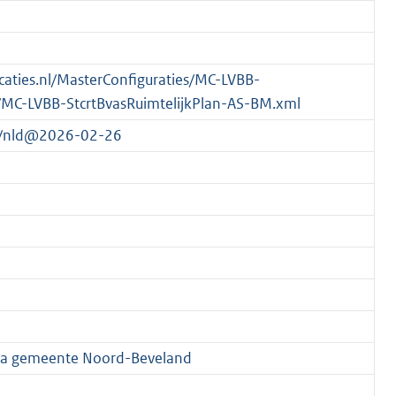
licaties.nl/MasterConfiguraties/MC-LVBB-
/MC-LVBB-StcrtBvasRuimtelijkPlan-AS-BM.xml
56/nld@2026-02-26
a gemeente Noord-Beveland