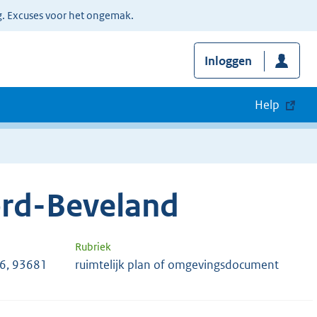
g. Excuses voor het ongemak.
Inloggen
Help
rd-Beveland
Rubriek
6, 93681
ruimtelijk plan of omgevingsdocument