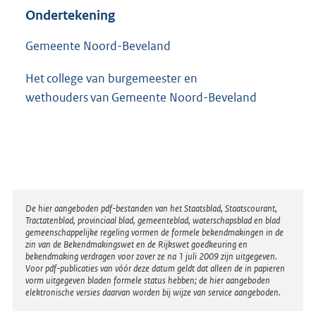
Ondertekening
Gemeente Noord-Beveland
Het college van burgemeester en
wethouders van Gemeente Noord-Beveland
Disclaimer
De hier aangeboden pdf-bestanden van het Staatsblad, Staatscourant,
Tractatenblad, provinciaal blad, gemeenteblad, waterschapsblad en blad
gemeenschappelijke regeling vormen de formele bekendmakingen in de
zin van de Bekendmakingswet en de Rijkswet goedkeuring en
bekendmaking verdragen voor zover ze na 1 juli 2009 zijn uitgegeven.
Voor pdf-publicaties van vóór deze datum geldt dat alleen de in papieren
vorm uitgegeven bladen formele status hebben; de hier aangeboden
elektronische versies daarvan worden bij wijze van service aangeboden.