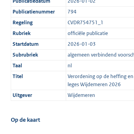
Publicatiedatum
2026-01-02
Publicatienummer
794
Regeling
CVDR754751_1
Rubriek
officiële publicatie
Startdatum
2026-01-03
Subrubriek
algemeen verbindend voorschr
Taal
nl
Titel
Verordening op de heffing en
leges Wijdemeren 2026
Uitgever
Wijdemeren
Op de kaart