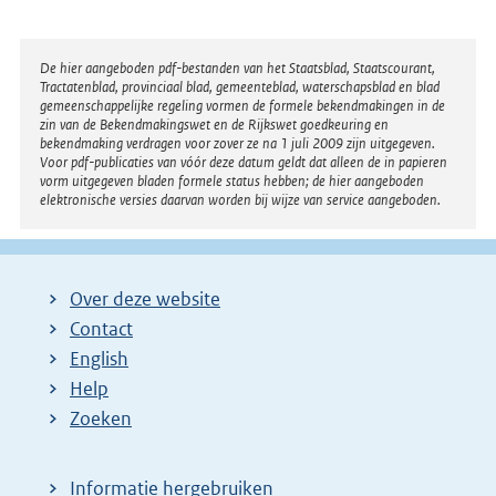
Disclaimer
De hier aangeboden pdf-bestanden van het Staatsblad, Staatscourant,
Tractatenblad, provinciaal blad, gemeenteblad, waterschapsblad en blad
gemeenschappelijke regeling vormen de formele bekendmakingen in de
zin van de Bekendmakingswet en de Rijkswet goedkeuring en
bekendmaking verdragen voor zover ze na 1 juli 2009 zijn uitgegeven.
Voor pdf-publicaties van vóór deze datum geldt dat alleen de in papieren
vorm uitgegeven bladen formele status hebben; de hier aangeboden
elektronische versies daarvan worden bij wijze van service aangeboden.
Over deze website
Contact
English
Help
Zoeken
Informatie hergebruiken