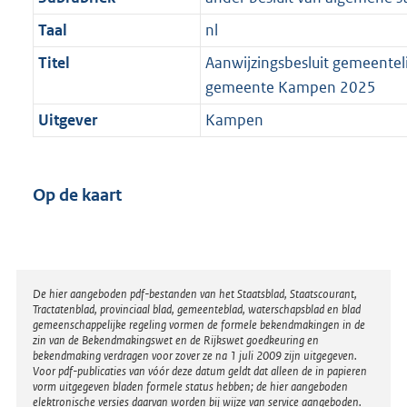
Taal
nl
Titel
Aanwijzingsbesluit gemeenteli
gemeente Kampen 2025
Uitgever
Kampen
Op de kaart
Disclaimer
De hier aangeboden pdf-bestanden van het Staatsblad, Staatscourant,
Tractatenblad, provinciaal blad, gemeenteblad, waterschapsblad en blad
gemeenschappelijke regeling vormen de formele bekendmakingen in de
zin van de Bekendmakingswet en de Rijkswet goedkeuring en
bekendmaking verdragen voor zover ze na 1 juli 2009 zijn uitgegeven.
Voor pdf-publicaties van vóór deze datum geldt dat alleen de in papieren
vorm uitgegeven bladen formele status hebben; de hier aangeboden
elektronische versies daarvan worden bij wijze van service aangeboden.