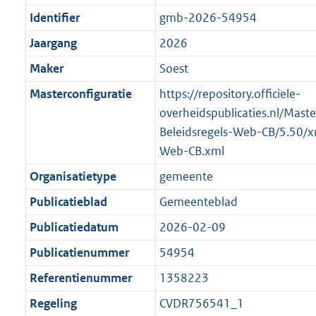
Identifier
gmb-2026-54954
Jaargang
2026
Maker
Soest
Masterconfiguratie
https://repository.officiele-
overheidspublicaties.nl/Mast
Beleidsregels-Web-CB/5.50/x
Web-CB.xml
Organisatietype
gemeente
Publicatieblad
Gemeenteblad
Publicatiedatum
2026-02-09
Publicatienummer
54954
Referentienummer
1358223
Regeling
CVDR756541_1