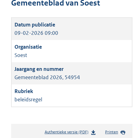
Gemeenteblad van Soest
09-02-2026 09:00
Soest
Gemeenteblad 2026, 54954
beleidsregel
Authentieke versie (PDF)
b
Printen