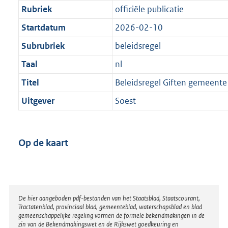
Rubriek
officiële publicatie
Startdatum
2026-02-10
Subrubriek
beleidsregel
Taal
nl
Titel
Beleidsregel Giften gemeente
Uitgever
Soest
Op de kaart
Disclaimer
De hier aangeboden pdf-bestanden van het Staatsblad, Staatscourant,
Tractatenblad, provinciaal blad, gemeenteblad, waterschapsblad en blad
gemeenschappelijke regeling vormen de formele bekendmakingen in de
zin van de Bekendmakingswet en de Rijkswet goedkeuring en