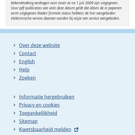
bekendmaking verdragen voor zover ze na 1 juli 2009 zijn uitgegeven.
Voor pdf-publicaties van vóór deze datum geldt dat alleen de in papieren
vorm uitgegeven bladen formele status hebben; de hier aangeboden
elektronische versies daarvan worden bij wijze van service aangeboden.
Over deze website
Contact
English
Help
Zoeken
Informatie hergebruiken
Privacy en cookies
Toegankelijkheid
Sitemap
E
Kwetsbaarheid melden