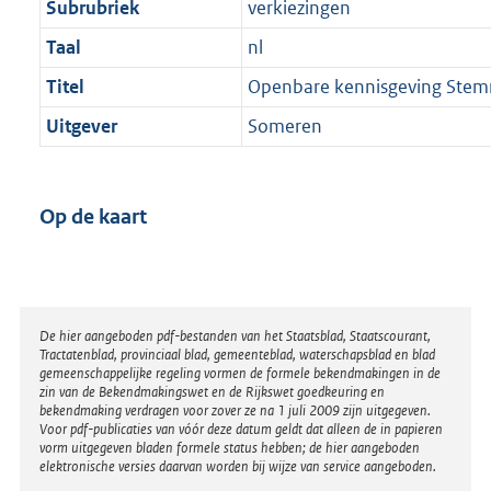
Subrubriek
verkiezingen
Taal
nl
Titel
Openbare kennisgeving Stem
Uitgever
Someren
Op de kaart
Disclaimer
De hier aangeboden pdf-bestanden van het Staatsblad, Staatscourant,
Tractatenblad, provinciaal blad, gemeenteblad, waterschapsblad en blad
gemeenschappelijke regeling vormen de formele bekendmakingen in de
zin van de Bekendmakingswet en de Rijkswet goedkeuring en
bekendmaking verdragen voor zover ze na 1 juli 2009 zijn uitgegeven.
Voor pdf-publicaties van vóór deze datum geldt dat alleen de in papieren
vorm uitgegeven bladen formele status hebben; de hier aangeboden
elektronische versies daarvan worden bij wijze van service aangeboden.