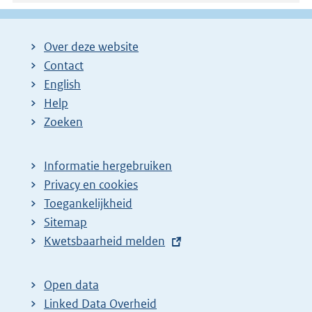
Over deze website
Contact
English
Help
Zoeken
Informatie hergebruiken
Privacy en cookies
Toegankelijkheid
Sitemap
E
Kwetsbaarheid melden
x
t
Open data
e
Linked Data Overheid