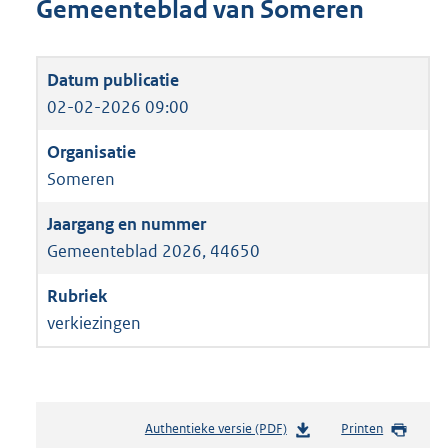
Gemeenteblad van Someren
02-02-2026 09:00
Someren
Gemeenteblad 2026, 44650
verkiezingen
Authentieke versie (PDF)
b
Printen