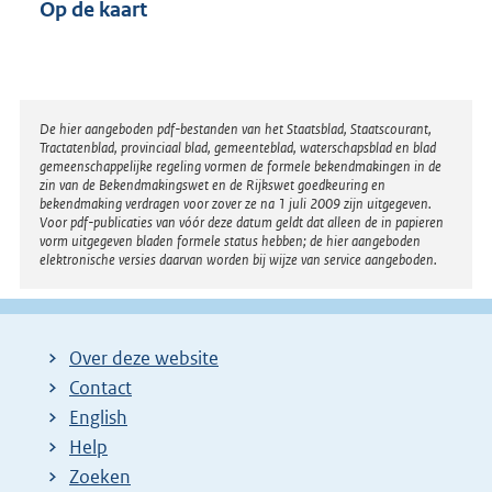
Op de kaart
Disclaimer
De hier aangeboden pdf-bestanden van het Staatsblad, Staatscourant,
Tractatenblad, provinciaal blad, gemeenteblad, waterschapsblad en blad
gemeenschappelijke regeling vormen de formele bekendmakingen in de
zin van de Bekendmakingswet en de Rijkswet goedkeuring en
bekendmaking verdragen voor zover ze na 1 juli 2009 zijn uitgegeven.
Voor pdf-publicaties van vóór deze datum geldt dat alleen de in papieren
vorm uitgegeven bladen formele status hebben; de hier aangeboden
elektronische versies daarvan worden bij wijze van service aangeboden.
Over deze website
Contact
English
Help
Zoeken