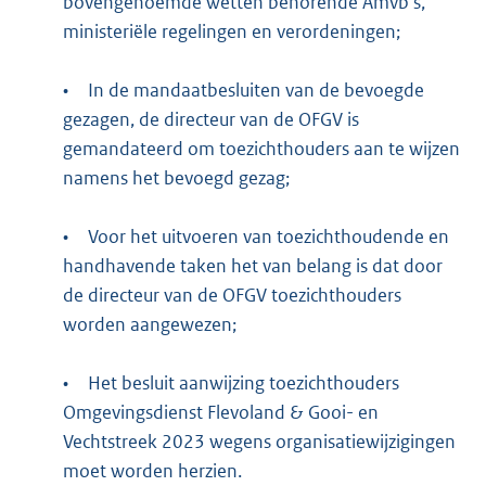
bovengenoemde wetten behorende Amvb’s,
ministeriële regelingen en verordeningen;
•
In de mandaatbesluiten van de bevoegde
gezagen, de directeur van de OFGV is
gemandateerd om toezichthouders aan te wijzen
namens het bevoegd gezag;
•
Voor het uitvoeren van toezichthoudende en
handhavende taken het van belang is dat door
de directeur van de OFGV toezichthouders
worden aangewezen;
•
Het besluit aanwijzing toezichthouders
Omgevingsdienst Flevoland & Gooi- en
Vechtstreek 2023 wegens organisatiewijzigingen
moet worden herzien.