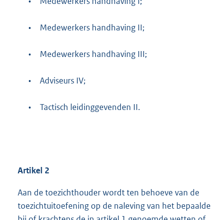
•
Medewerkers handhaving I;
•
Medewerkers handhaving II;
•
Medewerkers handhaving III;
•
Adviseurs IV;
•
Tactisch leidinggevenden II.
Artikel 2
Aan de toezichthouder wordt ten behoeve van de
toezichtuitoefening op de naleving van het bepaalde
bij of krachtens de in artikel 1 genoemde wetten of