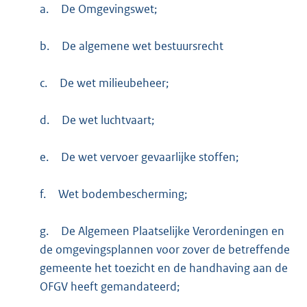
a.
De Omgevingswet;
b.
De algemene wet bestuursrecht
c.
De wet milieubeheer;
d.
De wet luchtvaart;
e.
De wet vervoer gevaarlijke stoffen;
f.
Wet bodembescherming;
g.
De Algemeen Plaatselijke Verordeningen en
de omgevingsplannen voor zover de betreffende
gemeente het toezicht en de handhaving aan de
OFGV heeft gemandateerd;