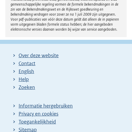
gemeenschappelijke regeling vormen de formele bekendmakingen in de
zin van de Bekendmakingswet en de Rijkswet goedkeuring en
bekendmaking verdragen voor zover ze na 1 juli 2009 zijn uitgegeven.
Voor pdf-publicaties van vóór deze datum geldt dat alleen de in papieren
vorm uitgegeven bladen formele status hebben; de hier aangeboden
elektronische versies daarvan worden bij wijze van service aangeboden.
Over deze website
Contact
English
Help
Zoeken
Informatie hergebruiken
Privacy en cookies
Toegankelijkheid
Sitemap