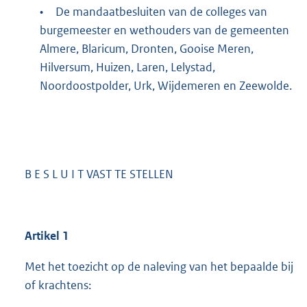
•
De mandaatbesluiten van de colleges van
burgemeester en wethouders van de gemeenten
Almere, Blaricum, Dronten, Gooise Meren,
Hilversum, Huizen, Laren, Lelystad,
Noordoostpolder, Urk, Wijdemeren en Zeewolde.
B E S L U I T VAST TE STELLEN
Artikel 1
Met het toezicht op de naleving van het bepaalde bij
of krachtens: