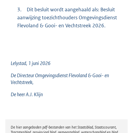
3.
Dit besluit wordt aangehaald als: Besluit
aanwijzing toezichthouders Omgevingsdienst
Flevoland & Gooi- en Vechtstreek 2026.
Lelystad, 1 juni 2026
De Directeur Omgevingsdienst Flevoland & Gooi- en
Vechtstreek,
De heer A.J. Klijn
Disclaimer
De hier aangeboden pdf-bestanden van het Staatsblad, Staatscourant,
Tractatenblad, provinciaal blad, gemeenteblad, waterschapsblad en blad