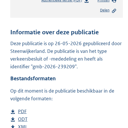
Authentieke versie (PDF)
b
Printen
e
Delen
s
t
a
n
Informatie over deze publicatie
d
s
Deze publicatie is op 26-05-2026 gepubliceerd door
g
Steenwijkerland. De publicatie is van het type
r
verkeersbesluit of -mededeling en heeft als
o
identifier "gmb-2026-239209".
o
t
Bestandsformaten
t
e
Op dit moment is de publicatie beschikbaar in de
:
3
volgende formaten:
4
9
D
PDF
b
K
o
D
ODT
e
b
b
w
o
D
XML
s
e
b