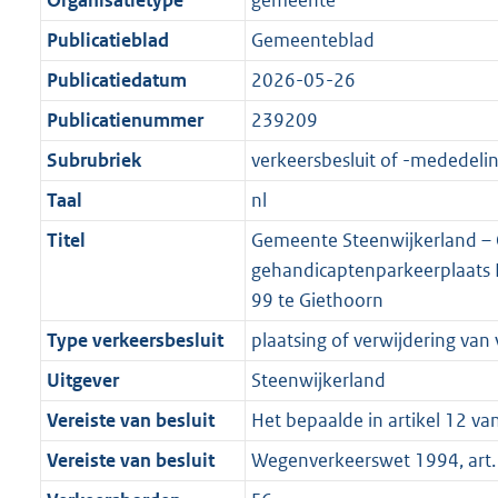
Organisatietype
gemeente
Publicatieblad
Gemeenteblad
Publicatiedatum
2026-05-26
Publicatienummer
239209
Subrubriek
verkeersbesluit of -mededeli
Taal
nl
Titel
Gemeente Steenwijkerland –
gehandicaptenparkeerplaats Ds
99 te Giethoorn
Type verkeersbesluit
plaatsing of verwijdering van
Uitgever
Steenwijkerland
Vereiste van besluit
Het bepaalde in artikel 12 v
Vereiste van besluit
Wegenverkeerswet 1994, art. 