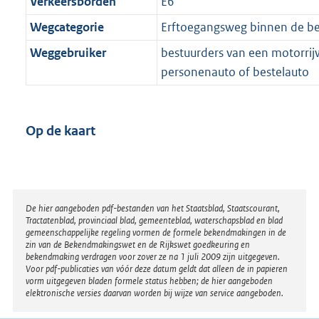
Verkeersborden
E6
Wegcategorie
Erftoegangsweg binnen de 
Weggebruiker
bestuurders van een motorrijw
personenauto of bestelauto
Op de kaart
Disclaimer
De hier aangeboden pdf-bestanden van het Staatsblad, Staatscourant,
Tractatenblad, provinciaal blad, gemeenteblad, waterschapsblad en blad
gemeenschappelijke regeling vormen de formele bekendmakingen in de
zin van de Bekendmakingswet en de Rijkswet goedkeuring en
bekendmaking verdragen voor zover ze na 1 juli 2009 zijn uitgegeven.
Voor pdf-publicaties van vóór deze datum geldt dat alleen de in papieren
vorm uitgegeven bladen formele status hebben; de hier aangeboden
elektronische versies daarvan worden bij wijze van service aangeboden.