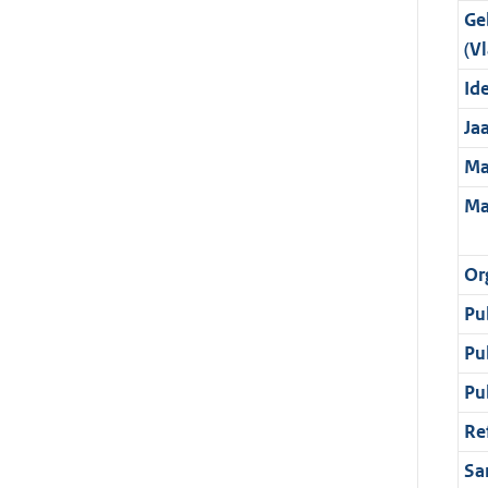
Ge
(Vl
Ide
Ja
Ma
Ma
Or
Pu
Pu
Pu
Re
Sa