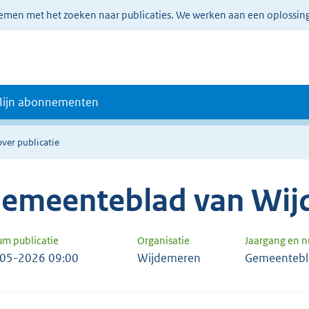
lemen met het zoeken naar publicaties. We werken aan een oplossin
ijn abonnementen
over publicatie
emeenteblad van Wi
um publicatie
Organisatie
Jaargang en 
05-2026 09:00
Wijdemeren
Gemeentebl