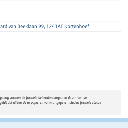
nard van Beeklaan 99, 1241AE Kortenhoef
regeling vormen de formele bekendmakingen in de zin van de
eldt dat alleen de in papieren vorm uitgegeven bladen formele status