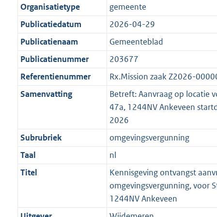
Organisatietype
gemeente
Publicatiedatum
2026-04-29
Publicatienaam
Gemeenteblad
Publicatienummer
203677
Referentienummer
Rx.Mission zaak Z2026-000
Samenvatting
Betreft: Aanvraag op locatie 
47a, 1244NV Ankeveen startd
2026
Subrubriek
omgevingsvergunning
Taal
nl
Titel
Kennisgeving ontvangst aanv
omgevingsvergunning, voor St
1244NV Ankeveen
Uitgever
Wijdemeren