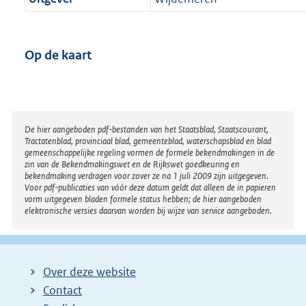
Op de kaart
Disclaimer
De hier aangeboden pdf-bestanden van het Staatsblad, Staatscourant,
Tractatenblad, provinciaal blad, gemeenteblad, waterschapsblad en blad
gemeenschappelijke regeling vormen de formele bekendmakingen in de
zin van de Bekendmakingswet en de Rijkswet goedkeuring en
bekendmaking verdragen voor zover ze na 1 juli 2009 zijn uitgegeven.
Voor pdf-publicaties van vóór deze datum geldt dat alleen de in papieren
vorm uitgegeven bladen formele status hebben; de hier aangeboden
elektronische versies daarvan worden bij wijze van service aangeboden.
Over deze website
Contact