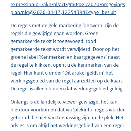
expressionId=/akn/nl/act/gm0484/2020/omgevings
plan/nld@2026‑04‑17;12254394&type=besluit
De regels met de gele markering ‘ontwerp’ zijn de
regels die gewijzigd gaan worden. Groen
gemarkeerde tekst is toegevoegd, rood
gemarkeerde tekst wordt verwijderd. Door op het
groene label ‘Kenmerken en kaartgegevens’ naast
de regel te klikken, opent u de kenmerken van de
regel. Hier kunt u onder ‘Dit artikel geldt in’ het
werkingsgebied van de regel aanzetten op de kaart.
De regel is alleen binnen dat werkingsgebied geldig.
Onlangs is de landelijke viewer gewijzigd, het kan
hierdoor voorkomen dat via ‘plekinfo’ regels worden
getoond die niet van toepassing zijn op de plek. Het
advies is om altijd het werkingsgebied van een regel