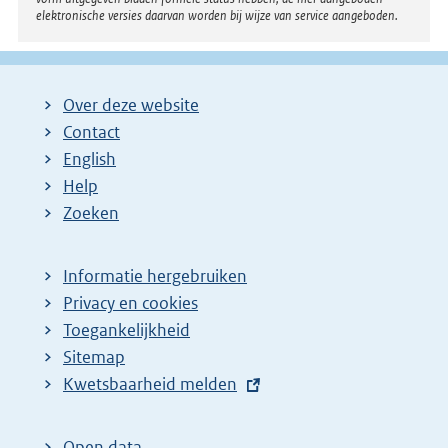
elektronische versies daarvan worden bij wijze van service aangeboden.
Over deze website
Contact
English
Help
Zoeken
Informatie hergebruiken
Privacy en cookies
Toegankelijkheid
Sitemap
E
Kwetsbaarheid melden
x
t
Open data