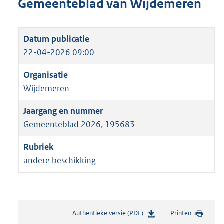
Gemeenteblad van Wijdemeren
22-04-2026 09:00
Wijdemeren
Gemeenteblad 2026, 195683
andere beschikking
Authentieke versie (PDF)
b
Printen
e