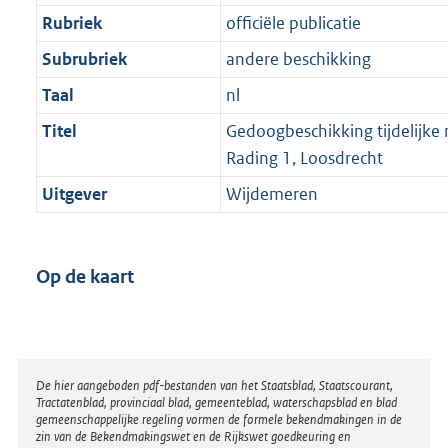
Rubriek
officiële publicatie
Subrubriek
andere beschikking
Taal
nl
Titel
Gedoogbeschikking tijdelijk
Rading 1, Loosdrecht
Uitgever
Wijdemeren
Op de kaart
Disclaimer
De hier aangeboden pdf-bestanden van het Staatsblad, Staatscourant,
Tractatenblad, provinciaal blad, gemeenteblad, waterschapsblad en blad
gemeenschappelijke regeling vormen de formele bekendmakingen in de
zin van de Bekendmakingswet en de Rijkswet goedkeuring en