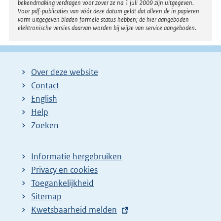
bekendmaking verdragen voor zover ze na 1 juli 2009 zijn uitgegeven.
Voor pdf-publicaties van vóór deze datum geldt dat alleen de in papieren
vorm uitgegeven bladen formele status hebben; de hier aangeboden
elektronische versies daarvan worden bij wijze van service aangeboden.
Over deze website
Contact
English
Help
Zoeken
Informatie hergebruiken
Privacy en cookies
Toegankelijkheid
Sitemap
E
Kwetsbaarheid melden