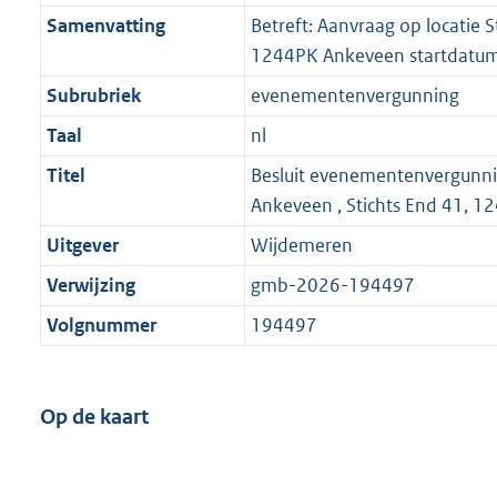
Samenvatting
Betreft: Aanvraag op locatie S
1244PK Ankeveen startdatum
Subrubriek
evenementenvergunning
Taal
nl
Titel
Besluit evenementenvergunn
Ankeveen , Stichts End 41, 
Uitgever
Wijdemeren
Verwijzing
gmb-2026-194497
Volgnummer
194497
Op de kaart