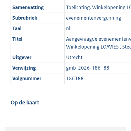
Samenvatting
Toelichting: Winkelopening L
Subrubriek
evenementenvergunning
Taal
nl
Titel
Aangevraagde evenementenv
Winkelopening LOAVIES , Ste
Uitgever
Utrecht
Verwijzing
gmb-2026-186188
Volgnummer
186188
Op de kaart