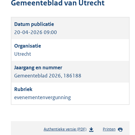
Gemeenteblad van Utrecht
20-04-2026 09:00
Utrecht
Gemeenteblad 2026, 186188
evenementenvergunning
Authentieke versie (PDF)
b
Printen