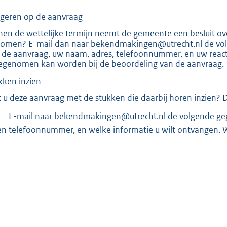
geren op de aanvraag
nen de wettelijke termijn neemt de gemeente een besluit over
omen? E-mail dan naar bekendmakingen@utrecht.nl de volg
 de aanvraag, uw naam, adres, telefoonnummer, en uw reactie
genomen kan worden bij de beoordeling van de aanvraag.
kken inzien
t u deze aanvraag met de stukken die daarbij horen inzien? Da
E-mail naar bekendmakingen@utrecht.nl de volgende geg
en telefoonnummer, en welke informatie u wilt ontvangen. W