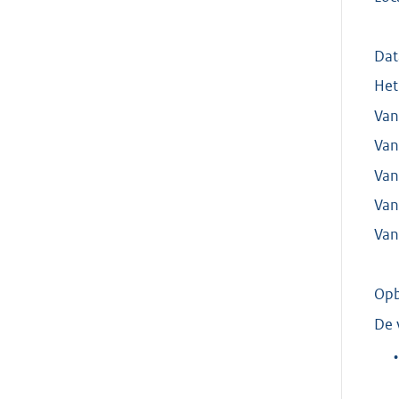
Dat
Het
Van
Van
Van
Van
Van
Opb
De 
•