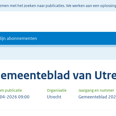
lemen met het zoeken naar publicaties. We werken aan een oplossin
ijn abonnementen
emeenteblad van Utre
um publicatie
Organisatie
Jaargang en nummer
04-2026 09:00
Utrecht
Gemeenteblad 202