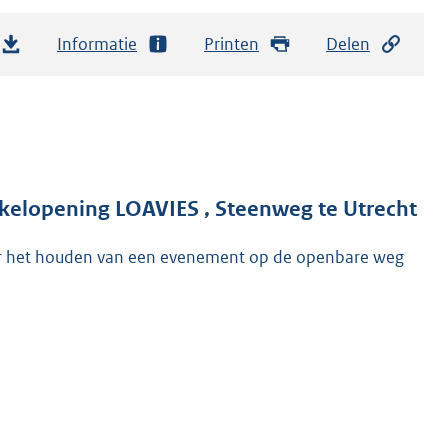
Informatie
Printen
Delen
lopening LOAVIES , Steenweg te Utrecht
r het houden van een evenement op de openbare weg