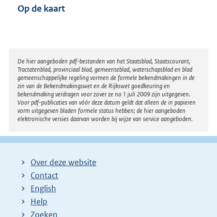
Op de kaart
Disclaimer
De hier aangeboden pdf-bestanden van het Staatsblad, Staatscourant,
Tractatenblad, provinciaal blad, gemeenteblad, waterschapsblad en blad
gemeenschappelijke regeling vormen de formele bekendmakingen in de
zin van de Bekendmakingswet en de Rijkswet goedkeuring en
bekendmaking verdragen voor zover ze na 1 juli 2009 zijn uitgegeven.
Voor pdf-publicaties van vóór deze datum geldt dat alleen de in papieren
vorm uitgegeven bladen formele status hebben; de hier aangeboden
elektronische versies daarvan worden bij wijze van service aangeboden.
Over deze website
Contact
English
Help
Zoeken