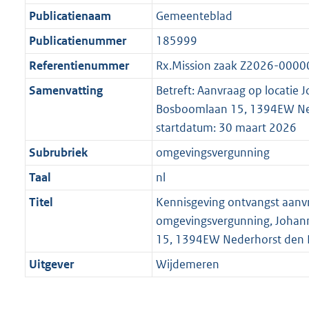
Publicatienaam
Gemeenteblad
Publicatienummer
185999
Referentienummer
Rx.Mission zaak Z2026-000
Samenvatting
Betreft: Aanvraag op locatie 
Bosboomlaan 15, 1394EW Ne
startdatum: 30 maart 2026
Subrubriek
omgevingsvergunning
Taal
nl
Titel
Kennisgeving ontvangst aanv
omgevingsvergunning, Joha
15, 1394EW Nederhorst den 
Uitgever
Wijdemeren