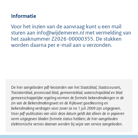
Informatie
Voor het inzien van de aanvraag kunt u een mail
sturen aan info@wijdemeren.nl met vermelding van
het zaaknummer Z2026-00000355. De stukken
worden daarna per e-mail aan u verzonden.
Disclaimer
De hier aangeboden pdf-bestanden van het Staatsblad, Staatscourant,
Tractatenblad, provinciaal blad, gemeenteblad, waterschapsblad en blad
gemeenschappelijke regeling vormen de formele bekendmakingen in de
zin van de Bekendmakingswet en de Rijkswet goedkeuring en
bekendmaking verdragen voor zover ze na 1 juli 2009 zijn uitgegeven.
Voor pdf-publicaties van vóór deze datum geldt dat alleen de in papieren
vorm uitgegeven bladen formele status hebben; de hier aangeboden
elektronische versies daarvan worden bij wijze van service aangeboden.