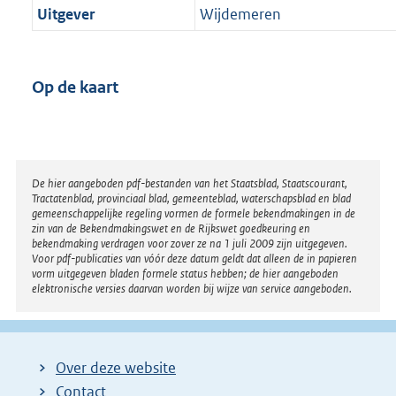
Uitgever
Wijdemeren
Op de kaart
Disclaimer
De hier aangeboden pdf-bestanden van het Staatsblad, Staatscourant,
Tractatenblad, provinciaal blad, gemeenteblad, waterschapsblad en blad
gemeenschappelijke regeling vormen de formele bekendmakingen in de
zin van de Bekendmakingswet en de Rijkswet goedkeuring en
bekendmaking verdragen voor zover ze na 1 juli 2009 zijn uitgegeven.
Voor pdf-publicaties van vóór deze datum geldt dat alleen de in papieren
vorm uitgegeven bladen formele status hebben; de hier aangeboden
elektronische versies daarvan worden bij wijze van service aangeboden.
Over deze website
Contact