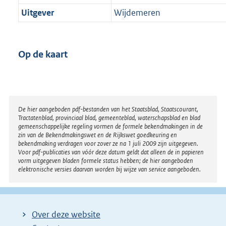
Uitgever
Wijdemeren
Op de kaart
Disclaimer
De hier aangeboden pdf-bestanden van het Staatsblad, Staatscourant,
Tractatenblad, provinciaal blad, gemeenteblad, waterschapsblad en blad
gemeenschappelijke regeling vormen de formele bekendmakingen in de
zin van de Bekendmakingswet en de Rijkswet goedkeuring en
bekendmaking verdragen voor zover ze na 1 juli 2009 zijn uitgegeven.
Voor pdf-publicaties van vóór deze datum geldt dat alleen de in papieren
vorm uitgegeven bladen formele status hebben; de hier aangeboden
elektronische versies daarvan worden bij wijze van service aangeboden.
Over deze website