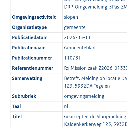
DRP-Omgevmelding-3Pas-ZM
Omgevingsactiviteit
slopen
Organisatietype
gemeente
Publicatiedatum
2026-03-11
Publicatienaam
Gemeenteblad
Publicatienummer
110781
Referentienummer
Rx.Mission zaak Z2026-0133
Samenvatting
Betreft: Melding op locatie 
123, 5932DA Tegelen
Subrubriek
omgevingsmelding
Taal
nl
Titel
Geaccepteerde Sloopmelding 
Kaldenkerkerweg 123, 5932D