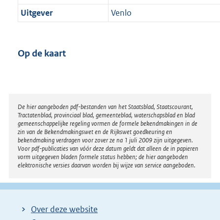
Uitgever
Venlo
Op de kaart
Disclaimer
De hier aangeboden pdf-bestanden van het Staatsblad, Staatscourant,
Tractatenblad, provinciaal blad, gemeenteblad, waterschapsblad en blad
gemeenschappelijke regeling vormen de formele bekendmakingen in de
zin van de Bekendmakingswet en de Rijkswet goedkeuring en
bekendmaking verdragen voor zover ze na 1 juli 2009 zijn uitgegeven.
Voor pdf-publicaties van vóór deze datum geldt dat alleen de in papieren
vorm uitgegeven bladen formele status hebben; de hier aangeboden
elektronische versies daarvan worden bij wijze van service aangeboden.
Over deze website